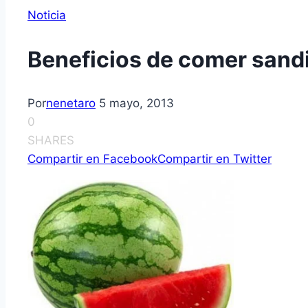
Noticia
Beneficios de comer sand
Por
nenetaro
5 mayo, 2013
0
SHARES
Compartir en Facebook
Compartir en Twitter