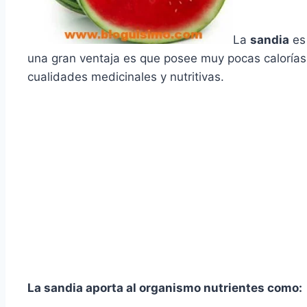
La
sandia
es
una gran ventaja es que posee muy pocas calorí­a
cualidades medicinales y nutritivas.
La sandia aporta al organismo nutrientes como: