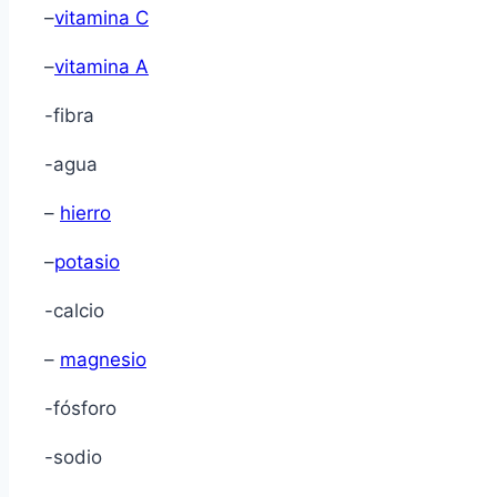
–
vitamina C
–
vitamina A
-fibra
-agua
–
hierro
–
potasio
-calcio
–
magnesio
-fósforo
-sodio