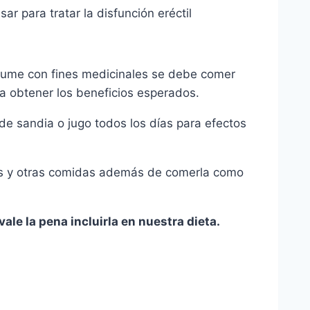
ar para tratar la disfunción eréctil
nsume con fines medicinales se debe comer
a obtener los beneficios esperados.
 sandia o jugo todos los dí­as para efectos
as y otras comidas además de comerla como
ale la pena incluirla en nuestra dieta.