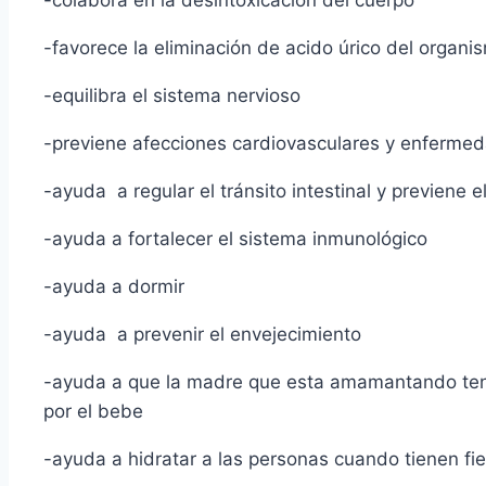
-colabora en la desintoxicación del cuerpo
-favorece la eliminación de acido úrico del organi
-equilibra el sistema nervioso
-previene afecciones cardiovasculares y enferme
-ayuda a regular el tránsito intestinal y previene e
-ayuda a fortalecer el sistema inmunológico
-ayuda a dormir
-ayuda a prevenir el envejecimiento
-ayuda a que la madre que esta amamantando teng
por el bebe
-ayuda a hidratar a las personas cuando tienen fi