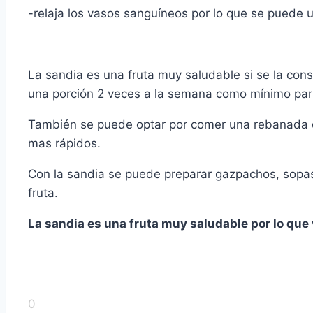
-relaja los vasos sanguí­neos por lo que se puede us
La sandia es una fruta muy saludable si se la co
una porción 2 veces a la semana como mí­nimo par
También se puede optar por comer una rebanada de
mas rápidos.
Con la sandia se puede preparar gazpachos, sop
fruta.
La sandia es una fruta muy saludable por lo que v
0