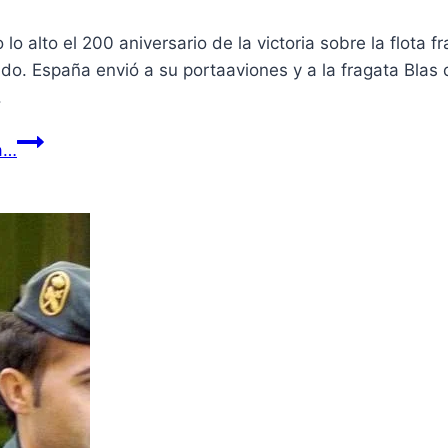
o alto el 200 aniversario de la victoria sobre la flota f
do. España envió a su portaaviones y a la fragata Blas 
.
a…