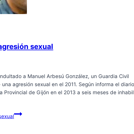
 agresión sexual
a indultado a Manuel Arbesú González, un Guardia Civil
 una agresión sexual en el 2011. Según informa el diari
 Provincial de Gijón en el 2013 a seis meses de inhabil
sexual