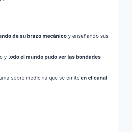
ando de su brazo mecánico
y enseñando sus
o y t
odo el mundo pudo ver las bondades
rama sobre medicina que se emite
en el canal