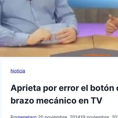
Noticia
Aprieta por error el botón
brazo mecánico en TV
Por
nenetaro
20 noviembre, 2014
19 noviembre, 20