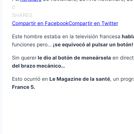
0
SHARES
Compartir en Facebook
Compartir en Twitter
Este hombre estaba en la televisión francesa
habl
funciones pero…
¡se equivocó al pulsar un botón!
Sin querer
le dio al botón de meneársela
en direct
del brazo mecánico…
Esto ocurrió en
Le Magazine de la santé
, un prog
France 5.