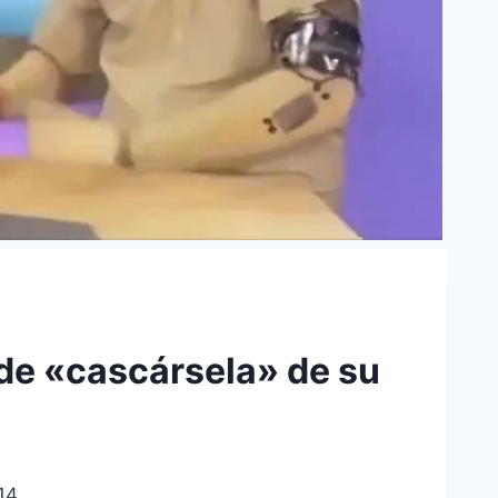
 de «cascársela» de su
14