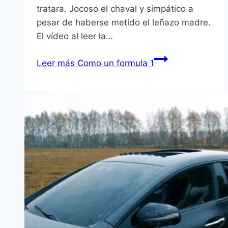
tratara. Jocoso el chaval y simpático a
pesar de haberse metido el leñazo madre.
El ví­deo al leer la…
Leer más
Como un formula 1