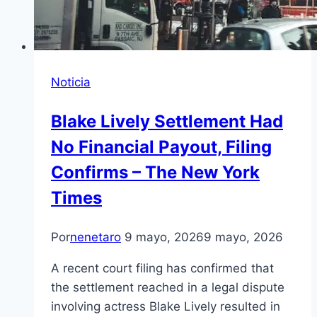
Noticia
Blake Lively Settlement Had
No Financial Payout, Filing
Confirms – The New York
Times
Por
nenetaro
9 mayo, 2026
9 mayo, 2026
A recent court filing has confirmed that
the settlement reached in a legal dispute
involving actress Blake Lively resulted in