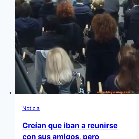
Noticia
Creían que iban a reunirse
con sus amigos, pero