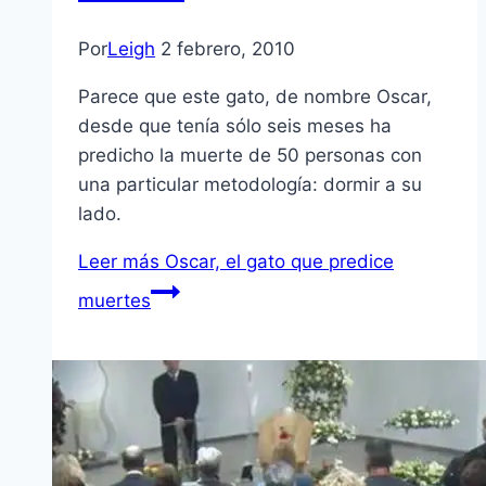
Por
Leigh
2 febrero, 2010
Parece que este gato, de nombre Oscar,
desde que tení­a sólo seis meses ha
predicho la muerte de 50 personas con
una particular metodologí­a: dormir a su
lado.
Leer más
Oscar, el gato que predice
muertes