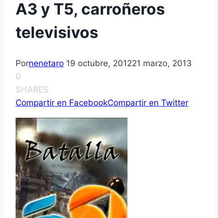
A3 y T5, carroñeros
televisivos
Por
nenetaro
19 octubre, 2012
21 marzo, 2013
0
SHARES
Compartir en Facebook
Compartir en Twitter