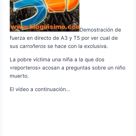
Demostración de
fuerza en directo de A3 y T5 por ver cual de
sus
carroñeros
se hace con la exclusiva.
La pobre ví­ctima una niña a la que dos
«reporteros» acosan a preguntas sobre un niño
muerto.
El ví­deo a continuación…