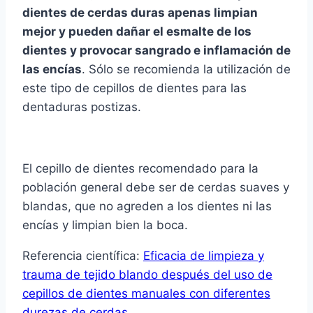
dientes de cerdas duras apenas limpian
mejor y pueden dañar el esmalte de los
dientes y provocar sangrado e inflamación de
las encí­as
. Sólo se recomienda la utilización de
este tipo de cepillos de dientes para las
dentaduras postizas.
El cepillo de dientes recomendado para la
población general debe ser de cerdas suaves y
blandas, que no agreden a los dientes ni las
encí­as y limpian bien la boca.
Referencia cientí­fica:
Eficacia de limpieza y
trauma de tejido blando después del uso de
cepillos de dientes manuales con diferentes
durezas de cerdas