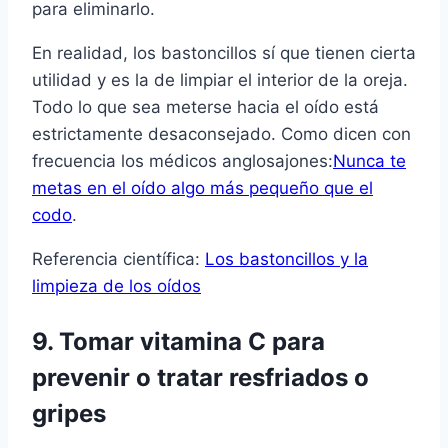
para eliminarlo.
En realidad, los bastoncillos sí­ que tienen cierta
utilidad y es la de limpiar el interior de la oreja.
Todo lo que sea meterse hacia el oí­do está
estrictamente desaconsejado. Como dicen con
frecuencia los médicos anglosajones:
Nunca te
metas en el oí­do algo más pequeño que el
codo
.
Referencia cientí­fica:
Los bastoncillos y la
limpieza de los oí­dos
9. Tomar vitamina C para
prevenir o tratar resfriados o
gripes