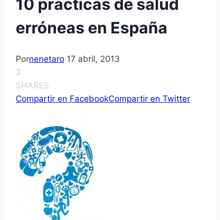
10 prácticas de salud
erróneas en España
Por
nenetaro
17 abril, 2013
3
SHARES
Compartir en Facebook
Compartir en Twitter