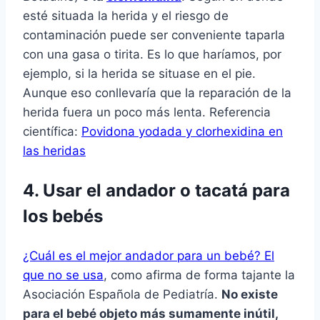
esté situada la herida y el riesgo de
contaminación puede ser conveniente taparla
con una gasa o tirita. Es lo que harí­amos, por
ejemplo, si la herida se situase en el pie.
Aunque eso conllevarí­a que la reparación de la
herida fuera un poco más lenta. Referencia
cientí­fica:
Povidona yodada y clorhexidina en
las heridas
4. Usar el andador o tacatá para
los bebés
¿Cuál es el mejor andador para un bebé? El
que no se usa
, como afirma de forma tajante la
Asociación Española de Pediatrí­a.
No existe
para el bebé objeto más sumamente inútil,