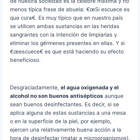
de nuestra sociedad es la célebre máxima y no
menos tí­pica frase de abuela: €œSi escuece es
que cura€. Es muy tí­pico que en nuestro paí­s
se utilicen ambas sustancias en las heridas
sangrantes con la intención de limpiarlas y
eliminar los gérmenes presentes en ellas. Y si
€œescuece€ es que está haciendo su efecto
beneficioso.
Desgraciadamente,
el agua oxigenada y el
alcohol no son buenos antisépticos
aunque
sean buenos desinfectantes. Es decir, si se
aplica alguna de estas sustancias a una mesa
o en la superficie de la piel, por ejemplo,
ejercen una relativamente buena acción a la
hora de desinfectar (matar a microorganismos).