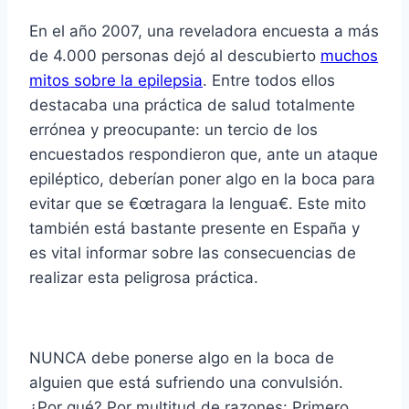
En el año 2007, una reveladora encuesta a más
de 4.000 personas dejó al descubierto
muchos
mitos sobre la epilepsia
. Entre todos ellos
destacaba una práctica de salud totalmente
errónea y preocupante: un tercio de los
encuestados respondieron que, ante un ataque
epiléptico, deberí­an poner algo en la boca para
evitar que se €œtragara la lengua€. Este mito
también está bastante presente en España y
es vital informar sobre las consecuencias de
realizar esta peligrosa práctica.
NUNCA debe ponerse algo en la boca de
alguien que está sufriendo una convulsión.
¿Por qué? Por multitud de razones: Primero,