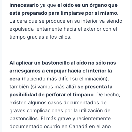
innecesario
ya que
el oí­do es un órgano que
está preparado para limpiarse por sí­ mismo
.
La cera que se produce en su interior va siendo
expulsada lentamente hacia el exterior con el
tiempo gracias a los cilios.
Al aplicar un bastoncillo al oí­do no sólo nos
arriesgamos a empujar hacia el interior la
cera
(haciendo más difí­cil su eliminación),
también (si vamos más allá)
se presenta la
posibilidad de perforar el tí­mpano
. De hecho,
existen algunos casos documentados de
graves complicaciones por la utilización de
bastoncillos. El más grave y recientemente
documentado ocurrió en Canadá en el año