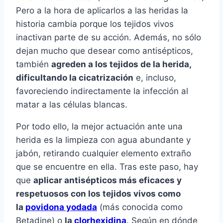
Pero a la hora de aplicarlos a las heridas la
historia cambia porque los tejidos vivos
inactivan parte de su acción. Además, no sólo
dejan mucho que desear como antisépticos,
también
agreden a los tejidos de la herida,
dificultando la cicatrización
e, incluso,
favoreciendo indirectamente la infección al
matar a las células blancas.
Por todo ello, la mejor actuación ante una
herida es la limpieza con agua abundante y
jabón, retirando cualquier elemento extraño
que se encuentre en ella. Tras este paso, hay
que
aplicar antisépticos más eficaces y
respetuosos con los tejidos vivos como
la
povidona yodada
(más conocida como
Betadine) o
la
clorhexidina
. Según en dónde