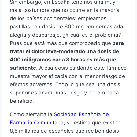
Sin embargo, en España tenemos una muy
mala costumbre que no ocurre en la mayorí­a
de los paí­ses occidentales: empleamos
pastillas con dosis de 600 mg con demasiada
alegrí­a y desparpajo. ¿Y cuál es el problema?
Pues que está más que comprobado que
para
tratar el dolor leve-moderado una dosis de
400 miligramos cada 8 horas es más que
suficiente
. A esa dosis es dónde este fármaco
muestra mayor eficacia con el menor riesgo de
efectos adversos. Todo lo que sea una dosis
superior es añadir más riesgo y poco o nada
beneficio.
Como alertaba la
Sociedad Española de
Farmacia Comunitaria
, se estima que existen
8,5 millones de españoles que reciben dosis