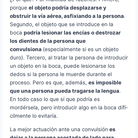
porque
el objeto podrí­a desplazarse y
obstruir la ví­a aérea, asfixiando a la persona
.
Segundo, el objeto que se introduce en la
boca
podrí­a lesionar las encí­as o destrozar
los dientes de la persona que
convulsiona
(especialmente si es un objeto
duro). Tercero, al tratar la persona de introducir
un objeto en la boca, puede lesionarse los
dedos si la persona le muerde durante el
proceso. Pero es que, además,
es imposible
que una persona pueda tragarse la lengua
.
En todo caso lo que sí­ que podrí­a es
mordérsela, pero introducir algo en la boca difí­
cilmente lo evitarí­a.
La mejor actuación ante una convulsión
es
dejar a la persona acostada de lado para