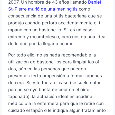
2007. Un hombre de 43 años llamado
Daniel
St-Pierre murió de una meningitis
como
consecuencia de una otitis bacteriana que se
produjo cuando perforó accidentalmente el tí­
mpano con un bastoncillo. Sí­, es un caso
extremo y rocambolesco, pero nos da una idea
de lo que pueda llegar a ocurrir.
Por todo ello, no es nada recomendable la
utilización de bastoncillos para limpiar los oí­
dos, aún en las personas que pueden
presentar cierta propensión a formar tapones
de cera. Si este fuera el caso (se suele notar
porque se oye bastante peor en el oí­do
taponado), la actuación ideal es acudir al
médico o a la enfermera para que le retire con
cuidado el tapón o le indique algún tratamiento