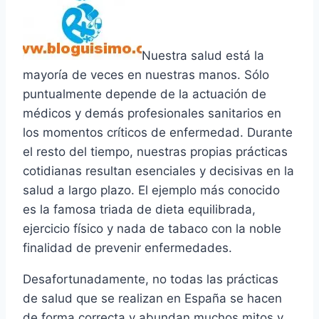
Nuestra salud está la
mayorí­a de veces en nuestras manos. Sólo
puntualmente depende de la actuación de
médicos y demás profesionales sanitarios en
los momentos crí­ticos de enfermedad. Durante
el resto del tiempo, nuestras propias prácticas
cotidianas resultan esenciales y decisivas en la
salud a largo plazo. El ejemplo más conocido
es la famosa triada de dieta equilibrada,
ejercicio fí­sico y nada de tabaco con la noble
finalidad de prevenir enfermedades.
Desafortunadamente, no todas las prácticas
de salud que se realizan en España se hacen
de forma correcta y abundan muchos mitos y