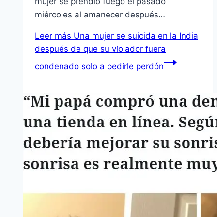
mujer se prendió fuego el pasado
miércoles al amanecer después…
Leer más
Una mujer se suicida en la India
después de que su violador fuera
condenado solo a pedirle perdón