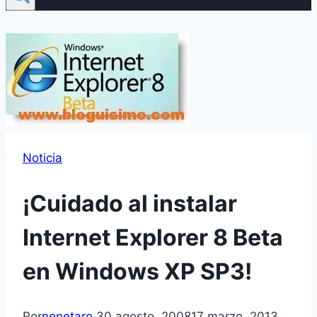
Noticia
¡Cuidado al instalar
Internet Explorer 8 Beta
en Windows XP SP3!
Por
nenetaro
30 agosto, 2008
17 marzo, 2013