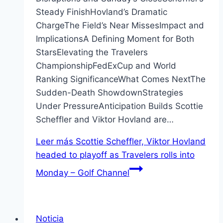
Steady FinishHovland’s Dramatic
ChargeThe Field’s Near MissesImpact and
ImplicationsA Defining Moment for Both
StarsElevating the Travelers
ChampionshipFedExCup and World
Ranking SignificanceWhat Comes NextThe
Sudden-Death ShowdownStrategies
Under PressureAnticipation Builds Scottie
Scheffler and Viktor Hovland are…
Leer más
Scottie Scheffler, Viktor Hovland
headed to playoff as Travelers rolls into
Monday – Golf Channel
Noticia