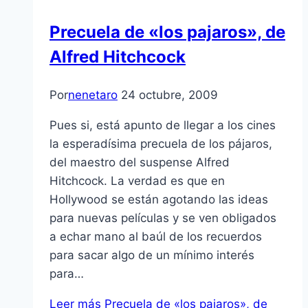
Precuela de «los pajaros», de
Alfred Hitchcock
Por
nenetaro
24 octubre, 2009
Pues si, está apunto de llegar a los cines
la esperadí­sima precuela de los pájaros,
del maestro del suspense Alfred
Hitchcock. La verdad es que en
Hollywood se están agotando las ideas
para nuevas pelí­culas y se ven obligados
a echar mano al baúl de los recuerdos
para sacar algo de un mí­nimo interés
para…
Leer más
Precuela de «los pajaros», de