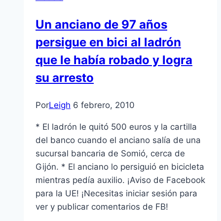
Un anciano de 97 años
persigue en bici al ladrón
que le habí­a robado y logra
su arresto
Por
Leigh
6 febrero, 2010
* El ladrón le quitó 500 euros y la cartilla
del banco cuando el anciano salí­a de una
sucursal bancaria de Somió, cerca de
Gijón. * El anciano lo persiguió en bicicleta
mientras pedí­a auxilio. ¡Aviso de Facebook
para la UE! ¡Necesitas iniciar sesión para
ver y publicar comentarios de FB!