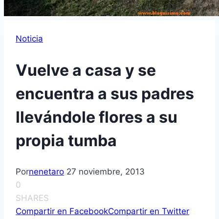
Noticia
Vuelve a casa y se
encuentra a sus padres
llevándole flores a su
propia tumba
Por
nenetaro
27 noviembre, 2013
0
SHARES
Compartir en Facebook
Compartir en Twitter