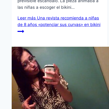
previsible escándalo. La pieza animaba a
las niñas a escoger el bikini…
Leer más
Una revista recomienda a niñas
de 8 años «potenciar sus curvas» en bikini