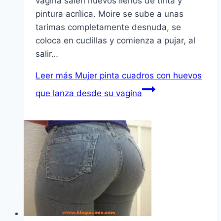
vagina salen huevos llenos de tinta y
pintura acrílica. Moire se sube a unas
tarimas completamente desnuda, se
coloca en cuclillas y comienza a pujar, al
salir…
Leer más
Mujer pinta cuadros con huevos
que lanza desde su vagina