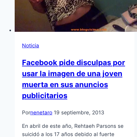
Noticia
Facebook pide disculpas por
usar la imagen de una joven
muerta en sus anuncios
publicitarios
Por
nenetaro
19 septiembre, 2013
En abril de este año, Rehtaeh Parsons se
suicidó a los 17 años debido al fuerte