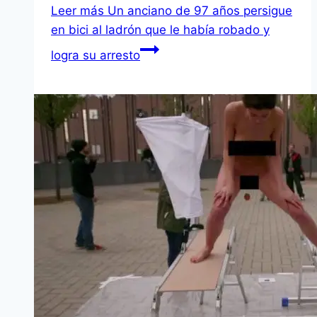
Leer más
Un anciano de 97 años persigue
en bici al ladrón que le habí­a robado y
logra su arresto