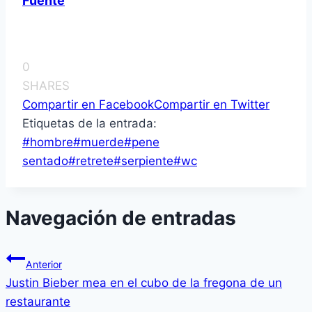
Fuente
0
SHARES
Compartir en Facebook
Compartir en Twitter
Etiquetas de la entrada:
#
hombre
#
muerde
#
pene
sentado
#
retrete
#
serpiente
#
wc
Navegación de entradas
Anterior
Justin Bieber mea en el cubo de la fregona de un
restaurante