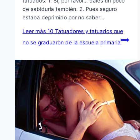
tatuados. 1. Si, por favor… dales un poco
de sabiduría también. 2. Pues seguro
estaba deprimido por no saber…
Leer más
10 Tatuadores y tatuados que
no se graduaron de la escuela primaria