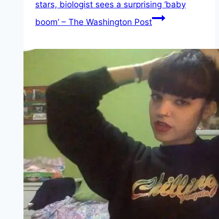
stars, biologist sees a surprising ‘baby
boom’ – The Washington Post