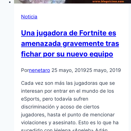
Noticia
Una jugadora de Fortnite es
amenazada gravemente tras
fichar por su nuevo equipo
Por
nenetaro
25 mayo, 2019
25 mayo, 2019
Cada vez son más las jugadoras que se
interesan por entrar en el mundo de los
eSports, pero todavía sufren
discriminación y acoso de ciertos
jugadores, hasta el punto de mencionar
violaciones y asesinato. Esto es lo que ha
sucedido con Helena «Aneleh» Adán,