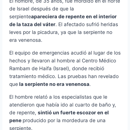
El hombre, de 35 años, fue mordido en el norte
de Israel después de que la
serpiente
apareciera de repente en el interior
de la taza del váter
. El afectado sufrió heridas
leves por la picadura, ya que la serpiente no
era venenosa.
El equipo de emergencias acudió al lugar de los
hechos y llevaron al hombre al Centro Médico
Rambam de Haifa (Israel), donde recibió
tratamiento médico. Las pruebas han revelado
que
la serpiente no era venenosa
.
El hombre relató a los especialistas que le
atendieron que había ido al cuarto de baño y,
de repente,
sintió un fuerte escozor en el
pene
producido por la mordedura de una
serpiente.