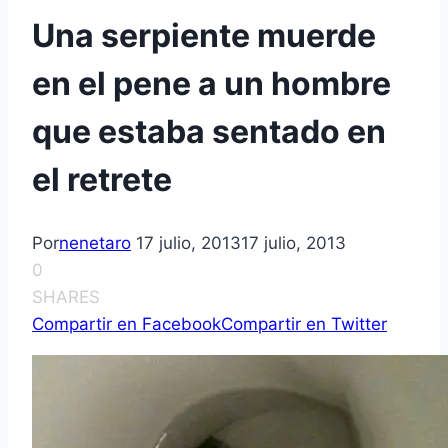
Una serpiente muerde
en el pene a un hombre
que estaba sentado en
el retrete
Por
nenetaro
17 julio, 2013
17 julio, 2013
0
SHARES
Compartir en Facebook
Compartir en Twitter