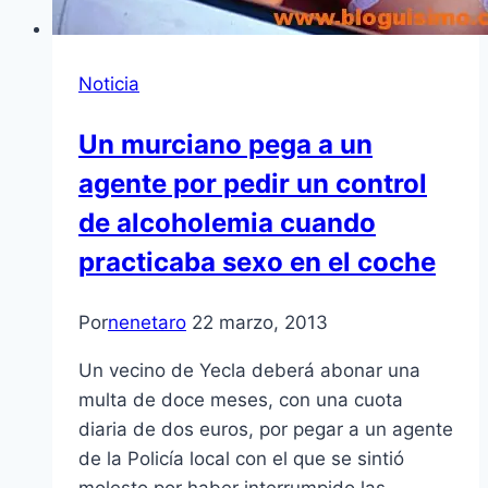
Noticia
Un murciano pega a un
agente por pedir un control
de alcoholemia cuando
practicaba sexo en el coche
Por
nenetaro
22 marzo, 2013
Un vecino de Yecla deberá abonar una
multa de doce meses, con una cuota
diaria de dos euros, por pegar a un agente
de la Policí­a local con el que se sintió
molesto por haber interrumpido las