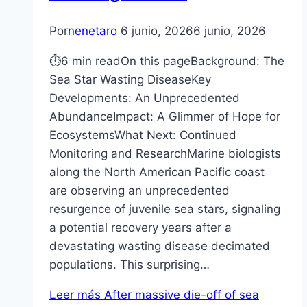
Por
nenetaro
6 junio, 2026
6 junio, 2026
⏱6 min readOn this pageBackground: The
Sea Star Wasting DiseaseKey
Developments: An Unprecedented
AbundanceImpact: A Glimmer of Hope for
EcosystemsWhat Next: Continued
Monitoring and ResearchMarine biologists
along the North American Pacific coast
are observing an unprecedented
resurgence of juvenile sea stars, signaling
a potential recovery years after a
devastating wasting disease decimated
populations. This surprising…
Leer más
After massive die-off of sea