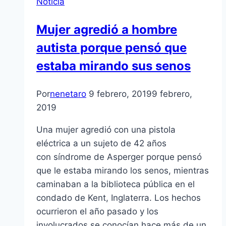
Noticia
Mujer agredió a hombre
autista porque pensó que
estaba mirando sus senos
Por
nenetaro
9 febrero, 2019
9 febrero,
2019
Una mujer agredió con una pistola
eléctrica a un sujeto de 42 años
con síndrome de Asperger porque pensó
que le estaba mirando los senos, mientras
caminaban a la biblioteca pública en el
condado de Kent, Inglaterra. Los hechos
ocurrieron el año pasado y los
involucrados se conocían hace más de un