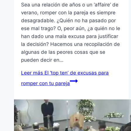
Sea una relación de años o un ‘affaire’ de
verano, romper con la pareja es siempre
desagradable. ¿Quién no ha pasado por
ese mal trago? O, peor aún, ¿a quién no le
han dado una mala excusa para justificar
la decisión? Hacemos una recopilación de
algunas de las peores cosas que se
pueden decir en…
Leer más
El ‘top ten’ de excusas para
romper con tu pareja