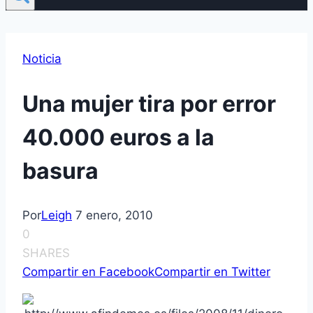
Noticia
Una mujer tira por error
40.000 euros a la
basura
Por
Leigh
7 enero, 2010
0
SHARES
Compartir en Facebook
Compartir en Twitter