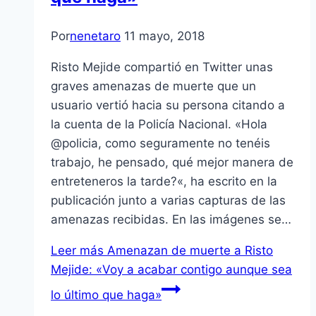
Por
nenetaro
11 mayo, 2018
Risto Mejide compartió en Twitter unas
graves amenazas de muerte que un
usuario vertió hacia su persona citando a
la cuenta de la Policía Nacional. «Hola
@policia, como seguramente no tenéis
trabajo, he pensado, qué mejor manera de
entreteneros la tarde?«, ha escrito en la
publicación junto a varias capturas de las
amenazas recibidas. En las imágenes se…
Leer más
Amenazan de muerte a Risto
Mejide: «Voy a acabar contigo aunque sea
lo último que haga»