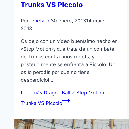
Trunks VS Piccolo
Por
nenetaro
30 enero, 2013
14 marzo,
2013
Os dejo con un ví­deo buení­simo hecho en
«Stop Motion«, que trata de un combate
de Trunks contra unos robots, y
posteriormente se enfrenta a Piccolo. No
os lo perdáis por que no tiene
desperdicio!…
Leer más
Dragon Ball Z Stop Motion –
Trunks VS Piccolo