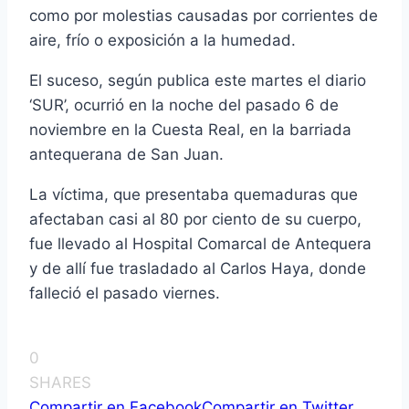
como por molestias causadas por corrientes de
aire, frí­o o exposición a la humedad.
El suceso, según publica este martes el diario
‘SUR’, ocurrió en la noche del pasado 6 de
noviembre en la Cuesta Real, en la barriada
antequerana de San Juan.
La ví­ctima, que presentaba quemaduras que
afectaban casi al 80 por ciento de su cuerpo,
fue llevado al Hospital Comarcal de Antequera
y de allí­ fue trasladado al Carlos Haya, donde
falleció el pasado viernes.
0
SHARES
Compartir en Facebook
Compartir en Twitter