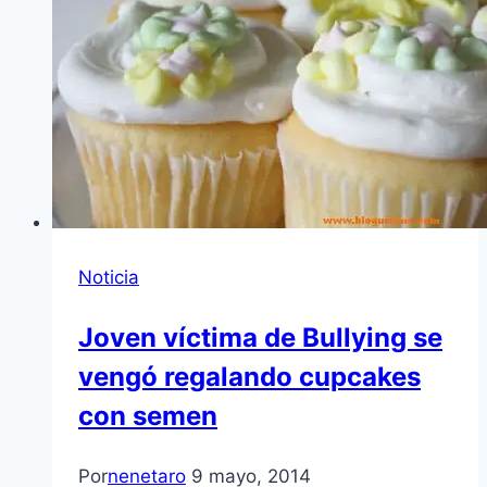
Noticia
Joven víctima de Bullying se
vengó regalando cupcakes
con semen
Por
nenetaro
9 mayo, 2014