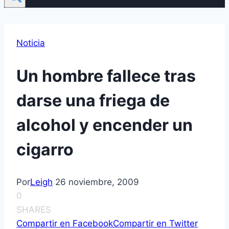
Noticia
Un hombre fallece tras
darse una friega de
alcohol y encender un
cigarro
Por
Leigh
26 noviembre, 2009
0
SHARES
Compartir en Facebook
Compartir en Twitter