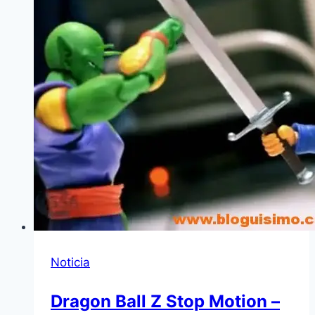
Noticia
Dragon Ball Z Stop Motion –