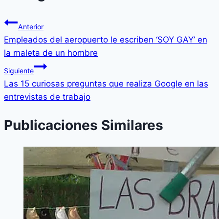
Anterior
Empleados del aeropuerto le escriben ‘SOY GAY’ en
la maleta de un hombre
Siguiente
Las 15 curiosas preguntas que realiza Google en las
entrevistas de trabajo
Publicaciones Similares