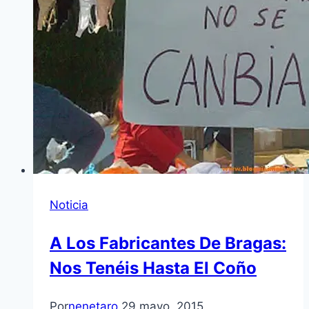
Noticia
A Los Fabricantes De Bragas:
Nos Tenéis Hasta El Coño
Por
nenetaro
29 mayo, 2015