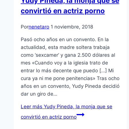
Yudy Pineda, la monja que se
convirtió en actriz porno
Por
nenetaro
1 noviembre, 2018
Pasó ocho años en un convento. En la
actualidad, esta madre soltera trabaja
como ‘sexcamer’ y gana 2.500 dólares al
mes «Cuando voy a la iglesia trato de
entrar lo más decente que puedo […] Mi
cura ya ni me pone penitencias» Tras ocho
años en un convento, Yudy Pineda decidió
dar un giro de…
Leer más
Yudy Pineda, la monja que se
convirtió en actriz porno