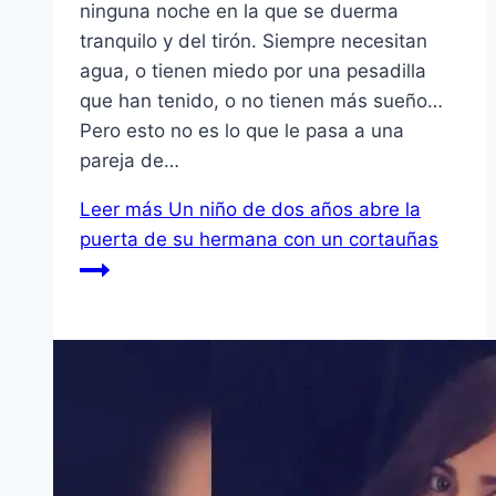
ninguna noche en la que se duerma
tranquilo y del tirón. Siempre necesitan
agua, o tienen miedo por una pesadilla
que han tenido, o no tienen más sueño…
Pero esto no es lo que le pasa a una
pareja de…
Leer más
Un niño de dos años abre la
puerta de su hermana con un cortauñas