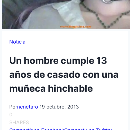
Noticia
Un hombre cumple 13
años de casado con una
muñeca hinchable
Por
nenetaro
19 octubre, 2013
0
SHARES