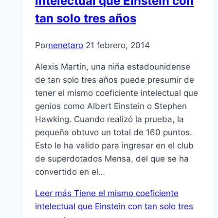
intelectual que Einstein con
tan solo tres años
Por
nenetaro
21 febrero, 2014
Alexis Martin, una niña estadounidense
de tan solo tres años puede presumir de
tener el mismo coeficiente intelectual que
genios como Albert Einstein o Stephen
Hawking. Cuando realizó la prueba, la
pequeña obtuvo un total de 160 puntos.
Esto le ha valido para ingresar en el club
de superdotados Mensa, del que se ha
convertido en el…
Leer más
Tiene el mismo coeficiente
intelectual que Einstein con tan solo tres