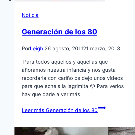
Noticia
Generación de los 80
Por
Leigh
26 agosto, 2011
21 marzo, 2013
Para todos aquellos y aquellas que
añoramos nuestra infancia y nos gusta
recordarla con cariño os dejo unos ví­deos
para que echéis la lagrimita 😉 Para verlos
hay que darle a ver más
Leer más
Generación de los 80