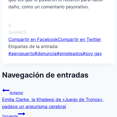
daño, como un comentario peyorativo.
0
SHARES
Compartir en Facebook
Compartir en Twitter
Etiquetas de la entrada:
#
aeropuerto
#
denuncia
#
empleados
#
soy gay
Navegación de entradas
Anterior
Emilia Clarke, la Khaleesi de «Juego de Tronos»,
padece un aneurisma cerebral
Siguiente