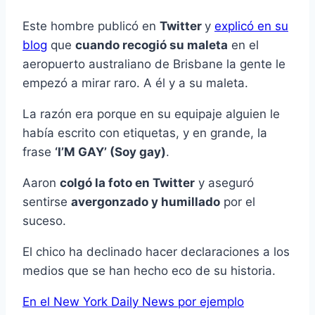
Este hombre publicó en
Twitter
y
explicó en su
blog
que
cuando recogió su maleta
en el
aeropuerto australiano de Brisbane la gente le
empezó a mirar raro. A él y a su maleta.
La razón era porque en su equipaje alguien le
había escrito con etiquetas, y en grande, la
frase
‘I’M GAY’ (Soy gay)
.
Aaron
colgó la foto en Twitter
y aseguró
sentirse
avergonzado y humillado
por el
suceso.
El chico ha declinado hacer declaraciones a los
medios que se han hecho eco de su historia.
En el New York Daily News por ejemplo