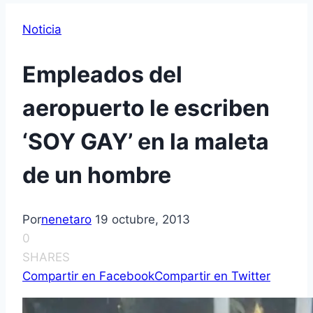
Noticia
Empleados del
aeropuerto le escriben
‘SOY GAY’ en la maleta
de un hombre
Por
nenetaro
19 octubre, 2013
0
SHARES
Compartir en Facebook
Compartir en Twitter