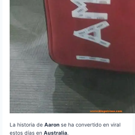
La historia de
Aaron
se ha convertido en viral
estos días en
Australia
.