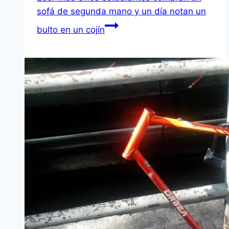
sofá de segunda mano y un día notan un
bulto en un cojín