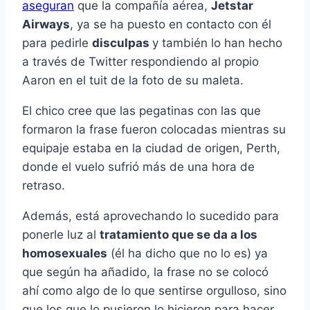
aseguran
que la compañía aérea,
Jetstar
Airways
, ya se ha puesto en contacto con él
para pedirle
disculpas
y también lo han hecho
a través de Twitter respondiendo al propio
Aaron en el tuit de la foto de su maleta.
El chico cree que las pegatinas con las que
formaron la frase fueron colocadas mientras su
equipaje estaba en la ciudad de origen, Perth,
donde el vuelo sufrió más de una hora de
retraso.
Además, está aprovechando lo sucedido para
ponerle luz al
tratamiento que se da a los
homosexuales
(él ha dicho que no lo es) ya
que según ha añadido, la frase no se colocó
ahí como algo de lo que sentirse orgulloso, sino
que los que lo pusieron lo hicieron para hacer