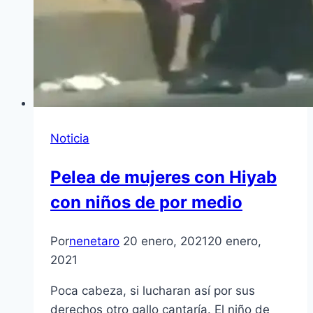
Noticia
Pelea de mujeres con Hiyab
con niños de por medio
Por
nenetaro
20 enero, 2021
20 enero,
2021
Poca cabeza, si lucharan así por sus
derechos otro gallo cantaría. El niño de