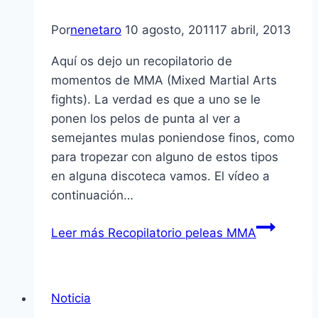
Por
nenetaro
10 agosto, 2011
17 abril, 2013
Aquí­ os dejo un recopilatorio de
momentos de MMA (Mixed Martial Arts
fights). La verdad es que a uno se le
ponen los pelos de punta al ver a
semejantes mulas poniendose finos, como
para tropezar con alguno de estos tipos
en alguna discoteca vamos. El ví­deo a
continuación…
Leer más
Recopilatorio peleas MMA
Noticia