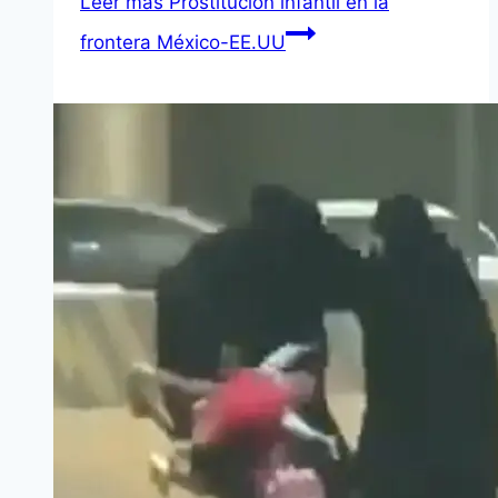
Leer más
Prostitución infantil en la
frontera México-EE.UU