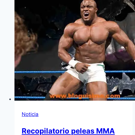
Noticia
Recopilatorio peleas MMA