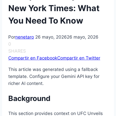
New York Times: What
You Need To Know
Por
nenetaro
26 mayo, 2026
26 mayo, 2026
0
SHARES
Compartir en Facebook
Compartir en Twitter
This article was generated using a fallback
template. Configure your Gemini API key for
richer AI content.
Background
This section provides context on UFC Unveils