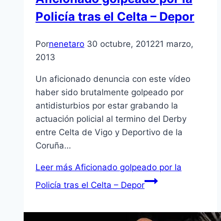
Policí­a tras el Celta – Depor
Por
nenetaro
30 octubre, 2012
21 marzo,
2013
Un aficionado denuncia con este ví­deo
haber sido brutalmente golpeado por
antidisturbios por estar grabando la
actuación policial al termino del Derby
entre Celta de Vigo y Deportivo de la
Coruña…
Leer más
Aficionado golpeado por la
Policí­a tras el Celta – Depor