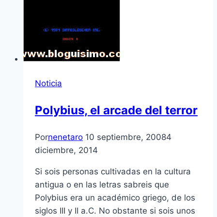
Noticia
Polybius, el arcade del terror
Por
nenetaro
10 septiembre, 2008
4
diciembre, 2014
Si sois personas cultivadas en la cultura
antigua o en las letras sabreis que
Polybius era un académico griego, de los
siglos III y II a.C. No obstante si sois unos