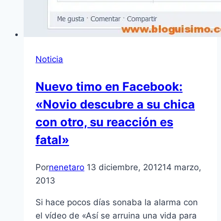
Noticia
Nuevo timo en Facebook:
«Novio descubre a su chica
con otro, su reacción es
fatal»
Por
nenetaro
13 diciembre, 2012
14 marzo,
2013
Si hace pocos dí­as sonaba la alarma con
el ví­deo de «Así­ se arruina una vida para