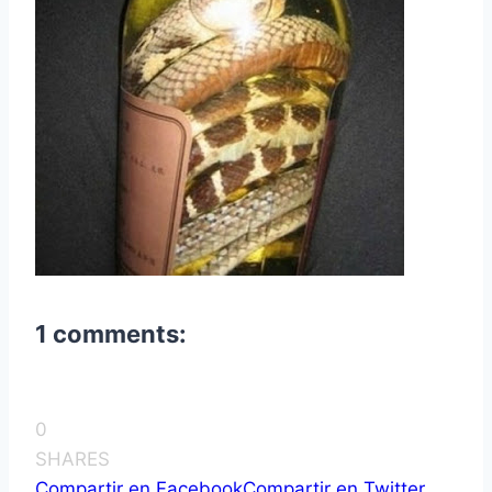
1 comments:
0
SHARES
Compartir en Facebook
Compartir en Twitter