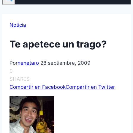
Noticia
Te apetece un trago?
Por
nenetaro
28 septiembre, 2009
0
SHARES
Compartir en Facebook
Compartir en Twitter