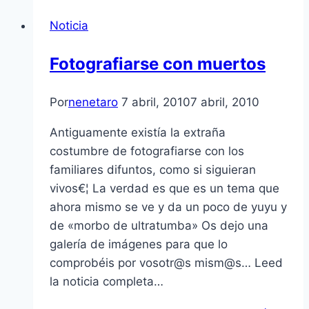
Noticia
Fotografiarse con muertos
Por
nenetaro
7 abril, 2010
7 abril, 2010
Antiguamente existí­a la extraña
costumbre de fotografiarse con los
familiares difuntos, como si siguieran
vivos€¦ La verdad es que es un tema que
ahora mismo se ve y da un poco de yuyu y
de «morbo de ultratumba» Os dejo una
galerí­a de imágenes para que lo
comprobéis por vosotr@s mism@s… Leed
la noticia completa…