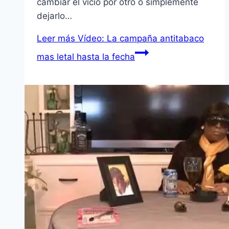
cambiar el vicio por otro o simplemente
dejarlo…
Leer más
Vídeo: La campaña antitabaco
mas letal hasta la fecha