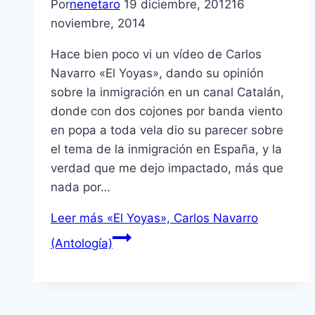
Por
nenetaro
19 diciembre, 2012
16
noviembre, 2014
Hace bien poco vi un ví­deo de Carlos
Navarro «El Yoyas», dando su opinión
sobre la inmigración en un canal Catalán,
donde con dos cojones por banda viento
en popa a toda vela dio su parecer sobre
el tema de la inmigración en España, y la
verdad que me dejo impactado, más que
nada por…
Leer más
«El Yoyas», Carlos Navarro
(Antologí­a)