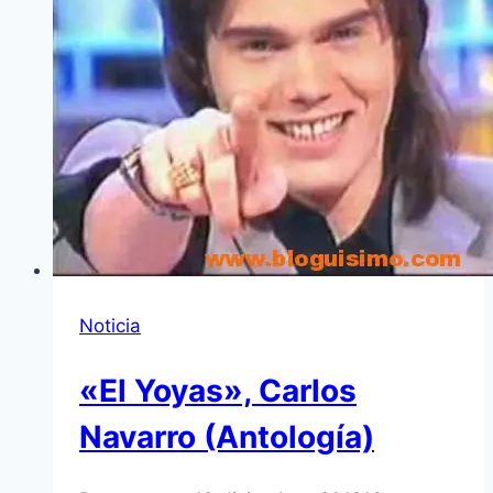
Noticia
«El Yoyas», Carlos
Navarro (Antologí­a)