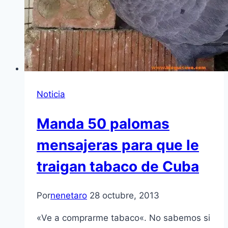
Noticia
Manda 50 palomas
mensajeras para que le
traigan tabaco de Cuba
Por
nenetaro
28 octubre, 2013
«Ve a comprarme tabaco«. No sabemos si