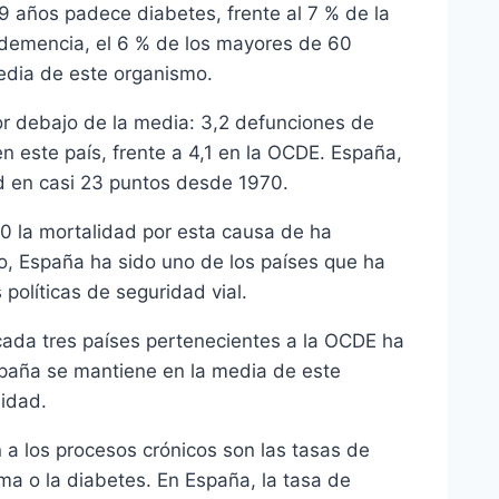
9 años padece diabetes, frente al 7 % de la
 demencia, el 6 % de los mayores de 60
media de este organismo.
or debajo de la media: 3,2 defunciones de
 este país, frente a 4,1 en la OCDE. España,
d en casi 23 puntos desde 1970.
90 la mortalidad por esta causa de ha
o, España ha sido uno de los países que ha
políticas de seguridad vial.
e cada tres países pertenecientes a la OCDE ha
spaña se mantiene en la media de este
nidad.
n a los procesos crónicos son las tasas de
ma o la diabetes. En España, la tasa de