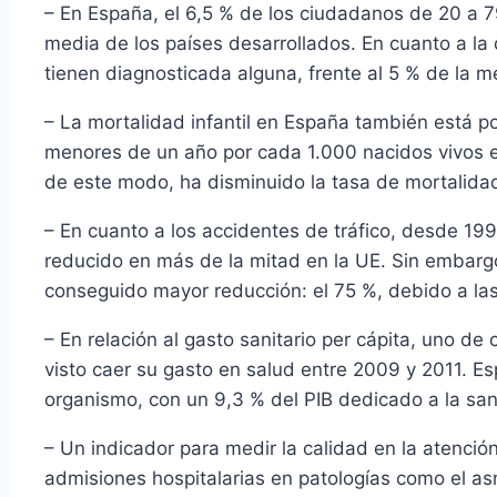
– En España, el 6,5 % de los ciudadanos de 20 a 7
media de los países desarrollados. En cuanto a la
tienen diagnosticada alguna, frente al 5 % de la 
– La mortalidad infantil en España también está p
menores de un año por cada 1.000 nacidos vivos en
de este modo, ha disminuido la tasa de mortalida
– En cuanto a los accidentes de tráfico, desde 19
reducido en más de la mitad en la UE. Sin embarg
conseguido mayor reducción: el 75 %, debido a las 
– En relación al gasto sanitario per cápita, uno d
visto caer su gasto en salud entre 2009 y 2011. E
organismo, con un 9,3 % del PIB dedicado a la sa
– Un indicador para medir la calidad en la atenció
admisiones hospitalarias en patologías como el as