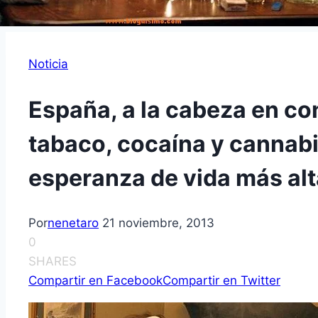
Noticia
España, a la cabeza en co
tabaco, cocaína y cannabi
esperanza de vida más alt
Por
nenetaro
21 noviembre, 2013
0
SHARES
Compartir en Facebook
Compartir en Twitter