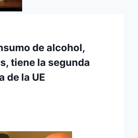
nsumo de alcohol,
s, tiene la segunda
a de la UE