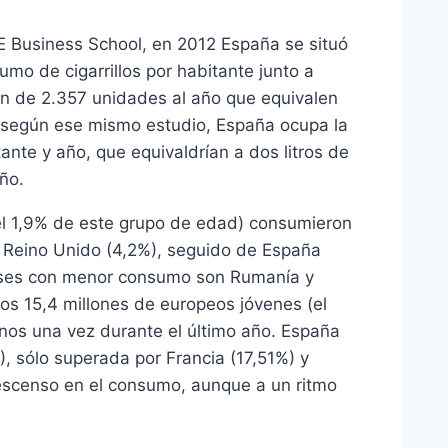
 Business School, en 2012 España se situó
mo de cigarrillos por habitante junto a
en de 2.357 unidades al año que equivalen
s, según ese mismo estudio, España ocupa la
ante y año, que equivaldrían a dos litros de
ño.
el 1,9% de este grupo de edad) consumieron
za Reino Unido (4,2%), seguido de España
aíses con menor consumo son Rumanía y
nos 15,4 millones de europeos jóvenes (el
nos una vez durante el último año. España
%), sólo superada por Francia (17,51%) y
descenso en el consumo, aunque a un ritmo