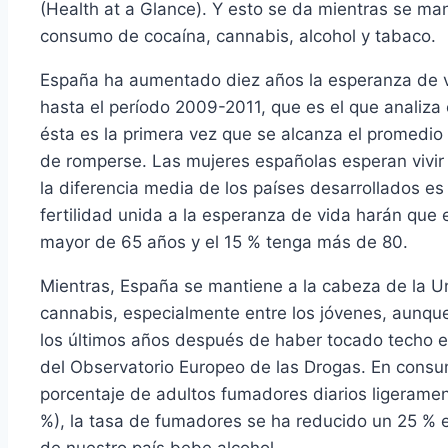
(Health at a Glance). Y esto se da mientras se ma
consumo de cocaína, cannabis, alcohol y tabaco.
España ha aumentado diez años la esperanza de v
hasta el período 2009-2011, que es el que analiza 
ésta es la primera vez que se alcanza el promedio
de romperse. Las mujeres españolas esperan vivir
la diferencia media de los países desarrollados es
fertilidad unida a la esperanza de vida harán que
mayor de 65 años y el 15 % tenga más de 80.
Mientras, España se mantiene a la cabeza de la 
cannabis, especialmente entre los jóvenes, aunque
los últimos años después de haber tocado techo en
del Observatorio Europeo de las Drogas. En cons
porcentaje de adultos fumadores diarios ligeramen
%), la tasa de fumadores se ha reducido un 25 % 