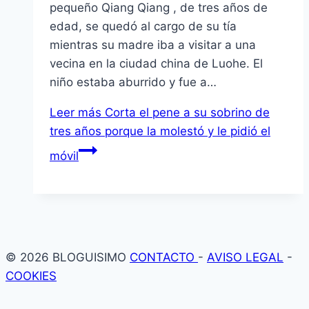
pequeño Qiang Qiang , de tres años de
edad, se quedó al cargo de su tía
mientras su madre iba a visitar a una
vecina en la ciudad china de Luohe. El
niño estaba aburrido y fue a…
Leer más
Corta el pene a su sobrino de
tres años porque la molestó y le pidió el
móvil
© 2026 BLOGUISIMO
CONTACTO
-
AVISO LEGAL
-
COOKIES