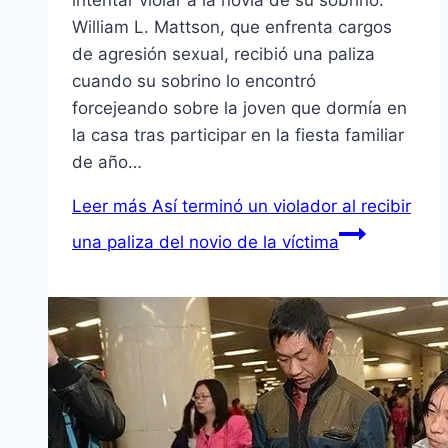
intentar violar a la novia de su sobrino.
William L. Mattson, que enfrenta cargos
de agresión sexual, recibió una paliza
cuando su sobrino lo encontró
forcejeando sobre la joven que dormía en
la casa tras participar en la fiesta familiar
de año…
Leer más
Así terminó un violador al recibir
una paliza del novio de la víctima