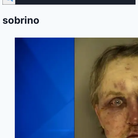
sobrino