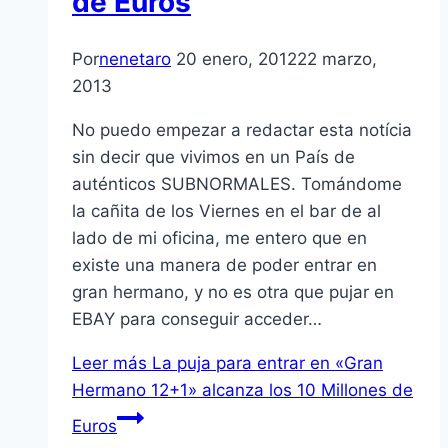
de Euros
Por
nenetaro
20 enero, 2012
22 marzo,
2013
No puedo empezar a redactar esta notí­cia
sin decir que vivimos en un Paí­s de
auténticos SUBNORMALES. Tomándome
la cañita de los Viernes en el bar de al
lado de mi oficina, me entero que en
existe una manera de poder entrar en
gran hermano, y no es otra que pujar en
EBAY para conseguir acceder…
Leer más
La puja para entrar en «Gran
Hermano 12+1» alcanza los 10 Millones de
Euros