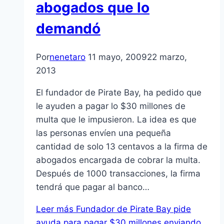
abogados que lo
demandó
Por
nenetaro
11 mayo, 2009
22 marzo,
2013
El fundador de Pirate Bay, ha pedido que
le ayuden a pagar lo $30 millones de
multa que le impusieron. La idea es que
las personas enví­en una pequeña
cantidad de solo 13 centavos a la firma de
abogados encargada de cobrar la multa.
Después de 1000 transacciones, la firma
tendrá que pagar al banco…
Leer más
Fundador de Pirate Bay pide
ayuda para pagar $30 millones enviando