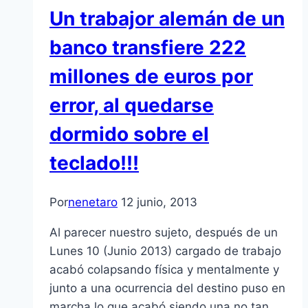
Un trabajor alemán de un
banco transfiere 222
millones de euros por
error, al quedarse
dormido sobre el
teclado!!!
Por
nenetaro
12 junio, 2013
Al parecer nuestro sujeto, después de un
Lunes 10 (Junio 2013) cargado de trabajo
acabó colapsando física y mentalmente y
junto a una ocurrencia del destino puso en
marcha lo que acabó siendo una no tan