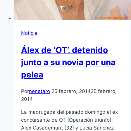
Noticia
Álex de ‘OT’, detenido
junto a su novia por una
pelea
Por
nenetaro
25 febrero, 2014
25 febrero,
2014
La madrugada del pasado domingo el ex
concursante de OT (Operación triunfo),
Álex Casademunt (32) y Lucía Sánchez