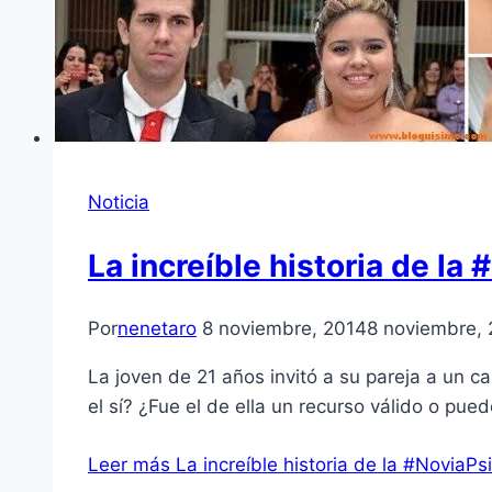
Noticia
La increíble historia de la
Por
nenetaro
8 noviembre, 2014
8 noviembre,
La joven de 21 años invitó a su pareja a un c
el sí? ¿Fue el de ella un recurso válido o pu
Leer más
La increíble historia de la #NoviaPs