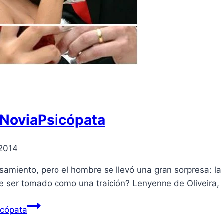
 #NoviaPsicópata
 2014
asamiento, pero el hombre se llevó una gran sorpresa: la
ede ser tomado como una traición? Lenyenne de Oliveira,
icópata