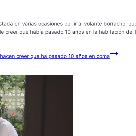
stada en varias ocasiones por ir al volante borracho, q
le creer que había pasado 10 años en la habitación del h
e hacen creer que ha pasado 10 años en coma