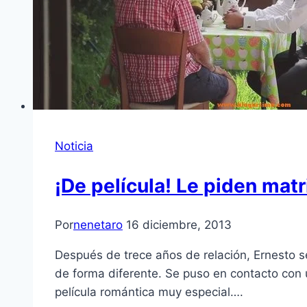
Noticia
¡De película! Le piden matr
Por
nenetaro
16 diciembre, 2013
Después de trece años de relación, Ernesto se
de forma diferente. Se puso en contacto con un
película romántica muy especial….