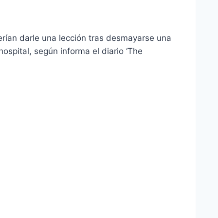
uerían darle una lección tras desmayarse una
ospital, según informa el diario ‘The