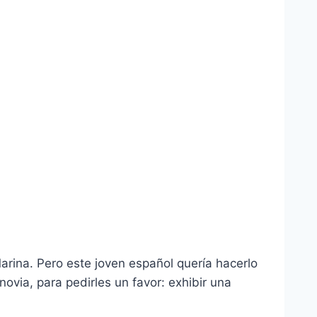
Marina. Pero este joven español quería hacerlo
novia, para pedirles un favor: exhibir una