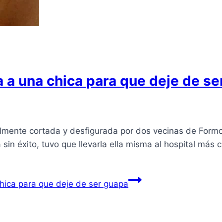
ra a una chica para que deje de s
talmente cortada y desfigurada por dos vecinas de Formo
 sin éxito, tuvo que llevarla ella misma al hospital más
chica para que deje de ser guapa