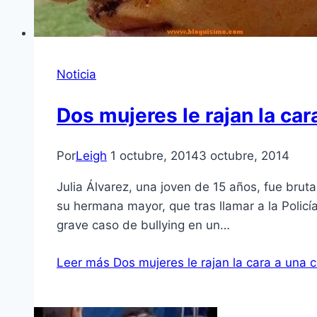
Noticia
Dos mujeres le rajan la ca
Por
Leigh
1 octubre, 2014
3 octubre, 2014
Julia Álvarez, una joven de 15 años, fue bru
su hermana mayor, que tras llamar a la Policía
grave caso de bullying en un…
Leer más
Dos mujeres le rajan la cara a una 