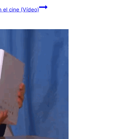
 el cine (Vídeo)