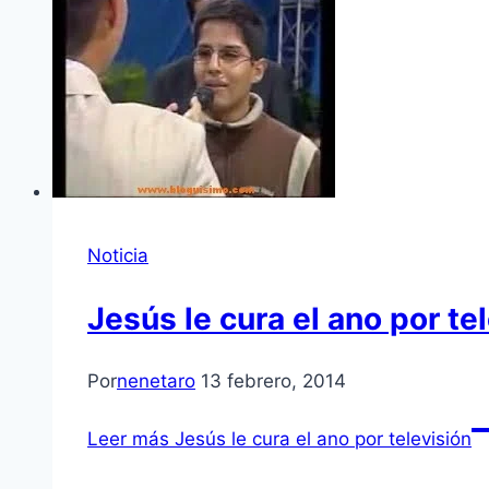
Noticia
Jesús le cura el ano por te
Por
nenetaro
13 febrero, 2014
Leer más
Jesús le cura el ano por televisión