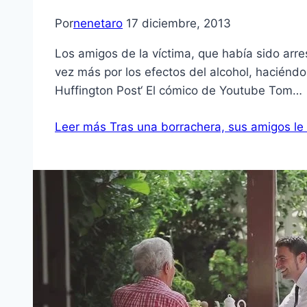
Por
nenetaro
17 diciembre, 2013
Los amigos de la víctima, que había sido arre
vez más por los efectos del alcohol, haciéndo
Huffington Post‘ El cómico de Youtube Tom…
Leer más
Tras una borrachera, sus amigos l