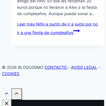
amigo del niño. En ella les reclaman 20
euros porque no llevaron a Alex a la fiesta
de cumpleaños. Aunque puede sonar a…
Leer más
Niño a punto de ir a juicio por no
ir a una fiesta de cumpleaños
© 2026 BLOGUISIMO
CONTACTO
-
AVISO LEGAL
-
COOKIES