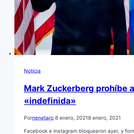
Noticia
Mark Zuckerberg prohíbe a
«indefinida»
Por
nenetaro
8 enero, 2021
8 enero, 2021
Facebook e Instagram bloquearon ayer, y forma