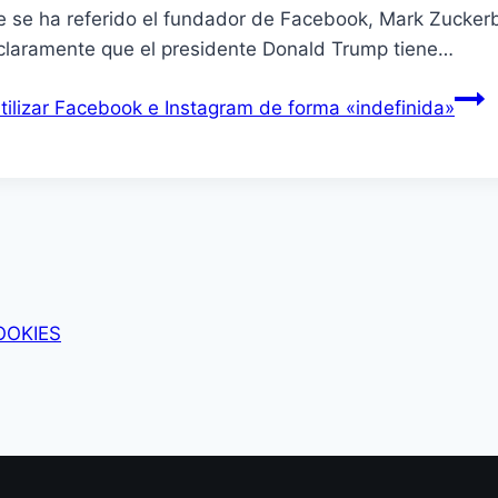
ue se ha referido el fundador de Facebook, Mark Zucker
claramente que el presidente Donald Trump tiene…
ilizar Facebook e Instagram de forma «indefinida»
OOKIES