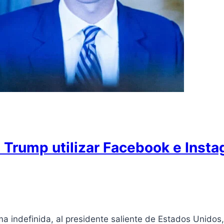
 Trump utilizar Facebook e Inst
 indefinida, al presidente saliente de Estados Unidos,