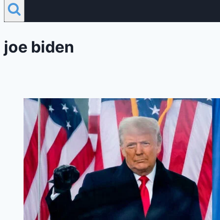
joe biden