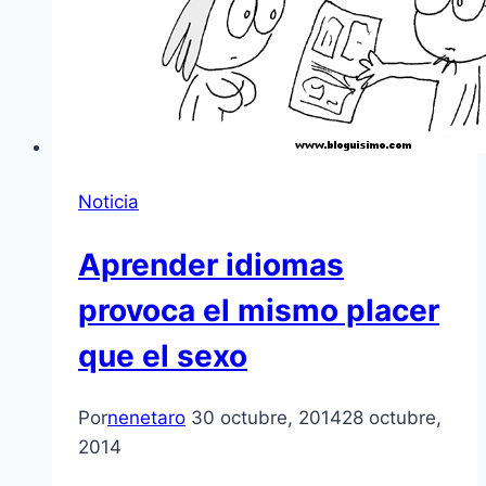
Noticia
Aprender idiomas
provoca el mismo placer
que el sexo
Por
nenetaro
30 octubre, 2014
28 octubre,
2014