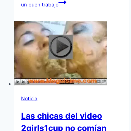
un buen trabajo
Noticia
Las chicas del video
2girls1cup no comí­an