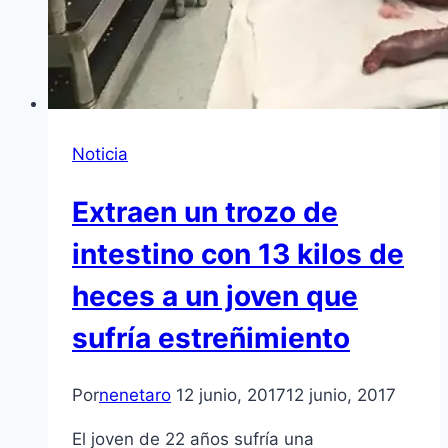
Noticia
Extraen un trozo de
intestino con 13 kilos de
heces a un joven que
sufría estreñimiento
Por
nenetaro
12 junio, 2017
12 junio, 2017
El joven de 22 años sufría una