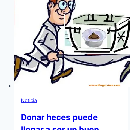
Noticia
Donar heces puede
llegar a ser un buen