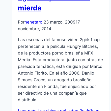
mierda
Por
nenetaro
23 marzo, 2009
17
noviembre, 2014
Las escenas del famoso video 2girls1cup
pertenecen a la pelí­cula Hungry Bitches,
de la productora porno brasileña MFX-
Media. Esta productora, junto con otras de
parecida temática, esta dirigida por Marco
Antonio Fiorito. En el año 2006, Danilo
Simoes Croce, un abogado brasileño
residente en Florida, fue enjuiciado por
ser directivo de una compañí­a que
distribuí­a…
Leer más
Las chicas del video 2girls1cup