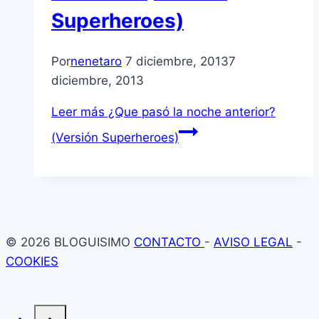
Superheroes)
Por
nenetaro
7 diciembre, 2013
7
diciembre, 2013
Leer más
¿Que pasó la noche anterior?
(Versión Superheroes)
© 2026 BLOGUISIMO
CONTACTO
-
AVISO LEGAL
-
COOKIES