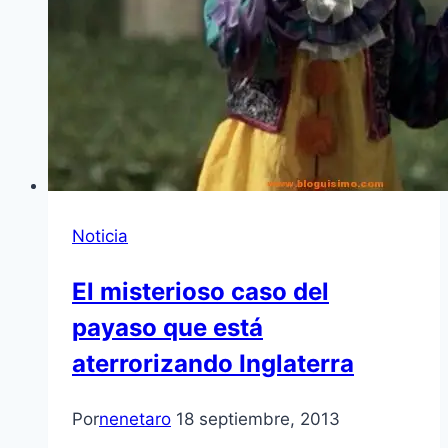
Noticia
El misterioso caso del
payaso que está
aterrorizando Inglaterra
Por
nenetaro
18 septiembre, 2013