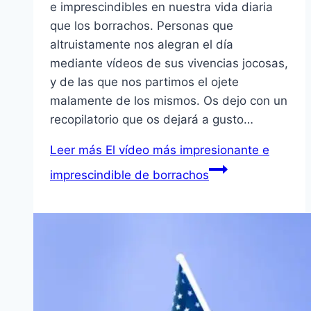
e imprescindibles en nuestra vida diaria
que los borrachos. Personas que
altruistamente nos alegran el día
mediante vídeos de sus vivencias jocosas,
y de las que nos partimos el ojete
malamente de los mismos. Os dejo con un
recopilatorio que os dejará a gusto…
Leer más
El vídeo más impresionante e
imprescindible de borrachos