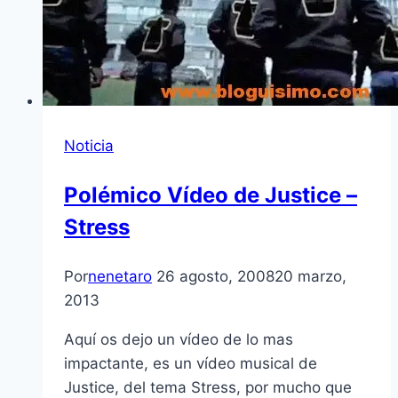
Noticia
Polémico Ví­deo de Justice –
Stress
Por
nenetaro
26 agosto, 2008
20 marzo,
2013
Aquí­ os dejo un ví­deo de lo mas
impactante, es un ví­deo musical de
Justice, del tema Stress, por mucho que