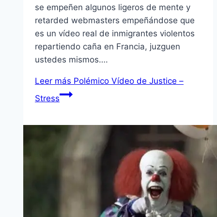
se empeñen algunos ligeros de mente y
retarded webmasters empeñándose que
es un ví­deo real de inmigrantes violentos
repartiendo caña en Francia, juzguen
ustedes mismos….
Leer más
Polémico Ví­deo de Justice –
Stress