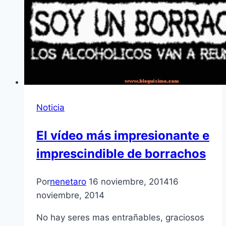
Noticia
El vídeo más impresionante e
imprescindible de borrachos
Por
nenetaro
16 noviembre, 2014
16
noviembre, 2014
No hay seres mas entrañables, graciosos