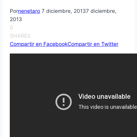
Por
nenetaro
7 diciembre, 2013
7 diciembre,
2013
0
SHARES
Compartir en Facebook
Compartir en Twitter