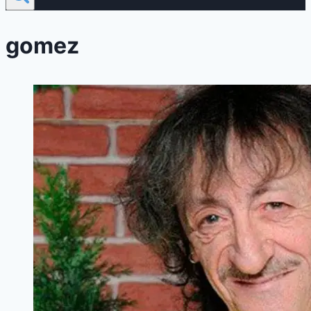
gomez