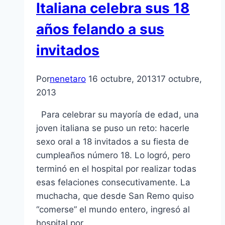
Italiana celebra sus 18
años felando a sus
invitados
Por
nenetaro
16 octubre, 2013
17 octubre,
2013
Para celebrar su mayoría de edad, una
joven italiana se puso un reto: hacerle
sexo oral a 18 invitados a su fiesta de
cumpleaños número 18. Lo logró, pero
terminó en el hospital por realizar todas
esas felaciones consecutivamente. La
muchacha, que desde San Remo quiso
“comerse” el mundo entero, ingresó al
hospital por…