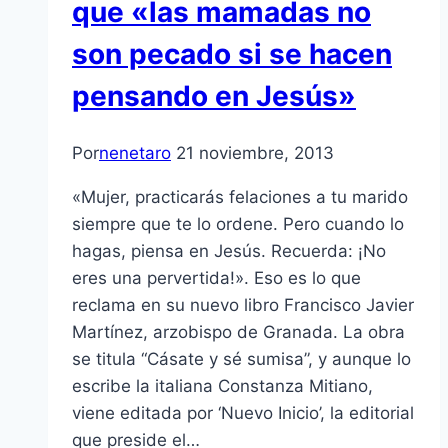
que «las mamadas no
son pecado si se hacen
pensando en Jesús»
Por
nenetaro
21 noviembre, 2013
«Mujer, practicarás felaciones a tu marido
siempre que te lo ordene. Pero cuando lo
hagas, piensa en Jesús. Recuerda: ¡No
eres una pervertida!». Eso es lo que
reclama en su nuevo libro Francisco Javier
Martínez, arzobispo de Granada. La obra
se titula “Cásate y sé sumisa”, y aunque lo
escribe la italiana Constanza Mitiano,
viene editada por ‘Nuevo Inicio’, la editorial
que preside el…