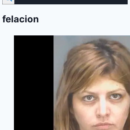
felacion