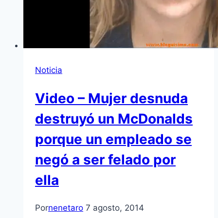
Noticia
Video – Mujer desnuda
destruyó un McDonalds
porque un empleado se
negó a ser felado por
ella
Por
nenetaro
7 agosto, 2014