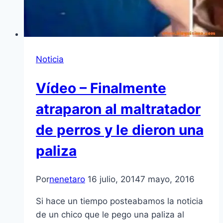
Noticia
Vídeo – Finalmente
atraparon al maltratador
de perros y le dieron una
paliza
Por
nenetaro
16 julio, 2014
7 mayo, 2016
Si hace un tiempo posteabamos la noticia
de un chico que le pego una paliza al