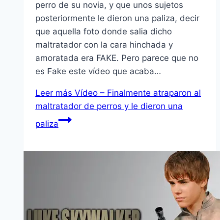
perro de su novia, y que unos sujetos
posteriormente le dieron una paliza, decir
que aquella foto donde salia dicho
maltratador con la cara hinchada y
amoratada era FAKE. Pero parece que no
es Fake este vídeo que acaba…
Leer más
Vídeo – Finalmente atraparon al
maltratador de perros y le dieron una
paliza