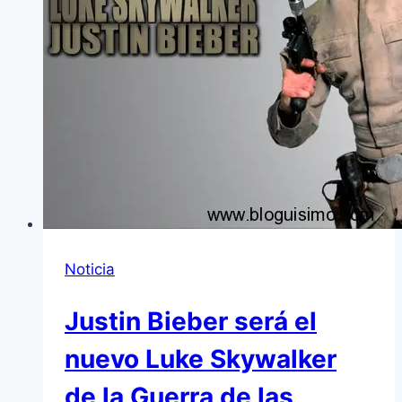
Noticia
Justin Bieber será el
nuevo Luke Skywalker
de la Guerra de las