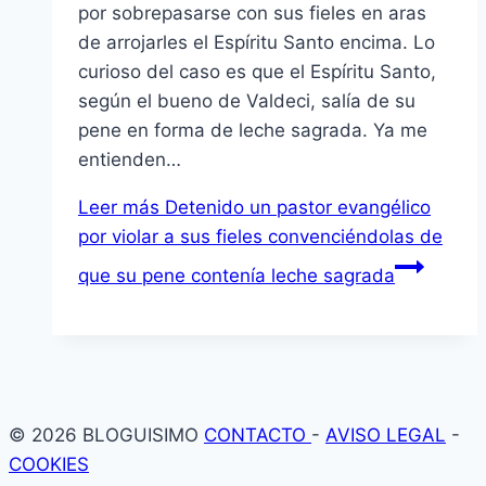
por sobrepasarse con sus fieles en aras
de arrojarles el Espí­ritu Santo encima. Lo
curioso del caso es que el Espí­ritu Santo,
según el bueno de Valdeci, salí­a de su
pene en forma de leche sagrada. Ya me
entienden…
Leer más
Detenido un pastor evangélico
por violar a sus fieles convenciéndolas de
que su pene contení­a leche sagrada
© 2026 BLOGUISIMO
CONTACTO
-
AVISO LEGAL
-
COOKIES