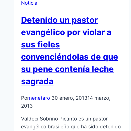
Noticia
Detenido un pastor
evangélico por violar a
sus fieles
convenciéndolas de que
su pene contení­a leche
sagrada
Por
nenetaro
30 enero, 2013
14 marzo,
2013
Valdeci Sobrino Picanto es un pastor
evangélico brasileño que ha sido detenido