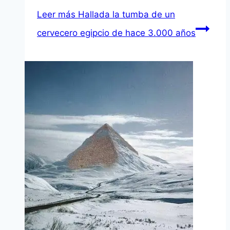
Leer más
Hallada la tumba de un
cervecero egipcio de hace 3.000 años