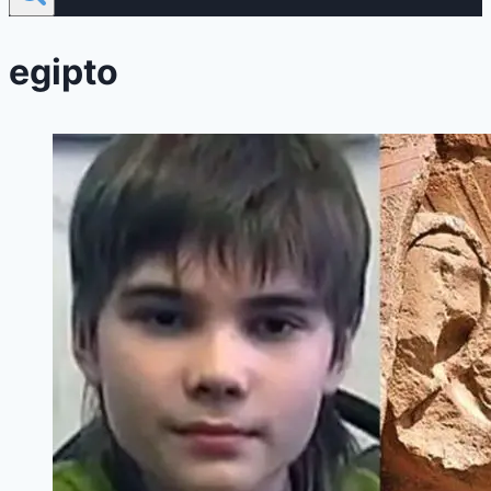
egipto