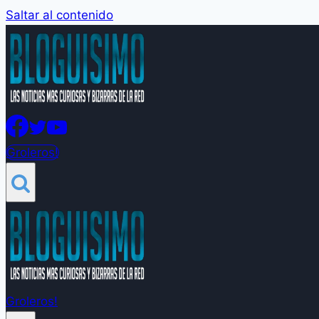
Saltar al contenido
Groleros!
Groleros!