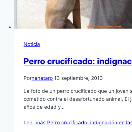
Noticia
Perro crucificado: indignac
Por
nenetaro
13 septiembre, 2013
La foto de un perro crucificado que un joven 
cometido contra el desafortunado animal. El j
años de edad y…
Leer más
Perro crucificado: indignación en la