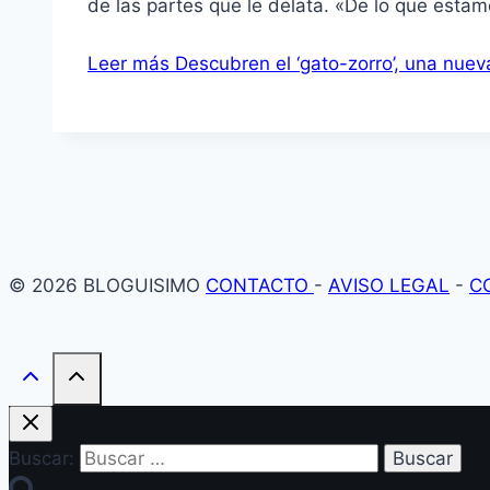
de las partes que le delata. «De lo que esta
Leer más
Descubren el ‘gato-zorro’, una nuev
© 2026 BLOGUISIMO
CONTACTO
-
AVISO LEGAL
-
C
Buscar: