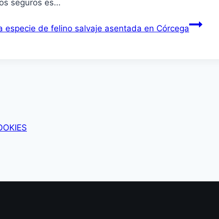
mos seguros es…
a especie de felino salvaje asentada en Córcega
OOKIES