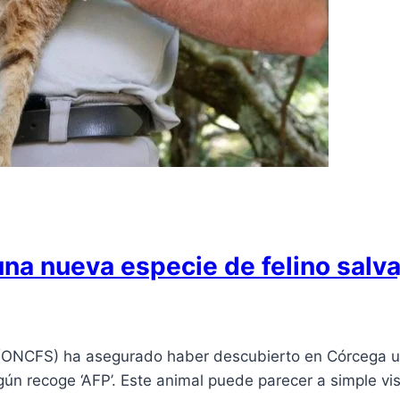
 una nueva especie de felino sal
e (ONCFS) ha asegurado haber descubierto en Córcega u
gún recoge ‘AFP’. Este animal puede parecer a simple vi