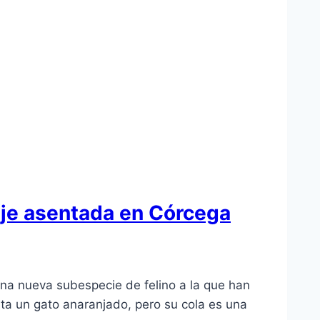
vaje asentada en Córcega
na nueva subespecie de felino a la que han
sta un gato anaranjado, pero su cola es una