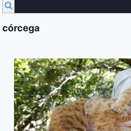
córcega