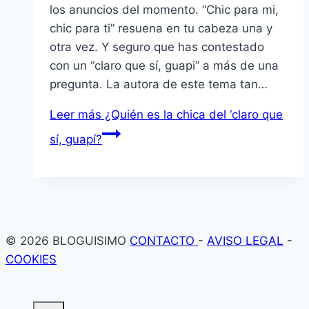
los anuncios del momento. “Chic para mi,
chic para ti” resuena en tu cabeza una y
otra vez. Y seguro que has contestado
con un “claro que sí, guapi” a más de una
pregunta. La autora de este tema tan…
Leer más
¿Quién es la chica del ‘claro que
sí, guapí?
© 2026 BLOGUISIMO
CONTACTO
-
AVISO LEGAL
-
COOKIES