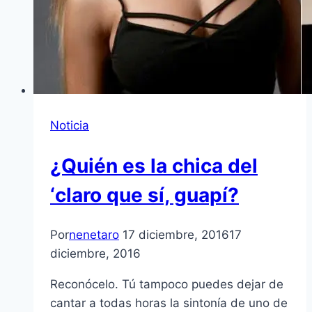
Noticia
¿Quién es la chica del
‘claro que sí, guapí?
Por
nenetaro
17 diciembre, 2016
17
diciembre, 2016
Reconócelo. Tú tampoco puedes dejar de
cantar a todas horas la sintonía de uno de