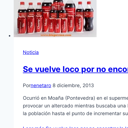
Noticia
Se vuelve loco por no enco
Por
nenetaro
8 diciembre, 2013
Ocurrió en Moaña (Pontevedra) en el supermer
provocar un altercado mientras buscaba una 
la población hasta el punto de incrementar s