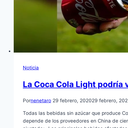
Noticia
La Coca Cola Light podría 
Por
nenetaro
29 febrero, 2020
29 febrero, 20
Todas las bebidas sin azúcar que produce Coc
depende de los proveedores en China de cier