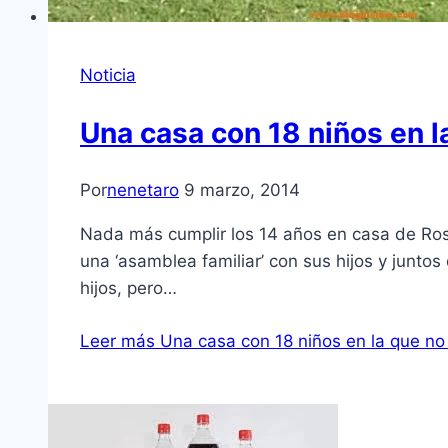
Noticia
Una casa con 18 niños en la
Por
nenetaro
9 marzo, 2014
Nada más cumplir los 14 años en casa de Ros
una ‘asamblea familiar’ con sus hijos y junto
hijos, pero…
Leer más
Una casa con 18 niños en la que no 