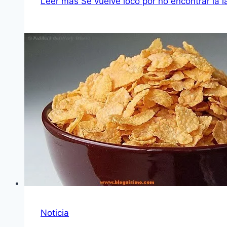
Leer más
Se vuelve loco por no encontrar la 
Noticia