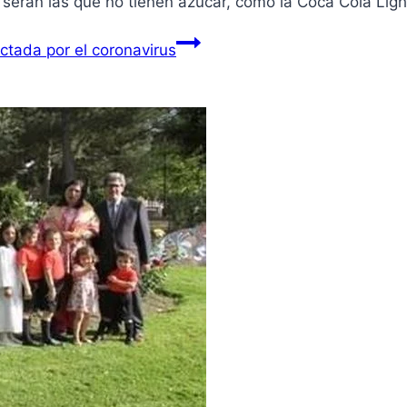
 serán las que no tienen azúcar, como la Coca Cola Ligh
ctada por el coronavirus