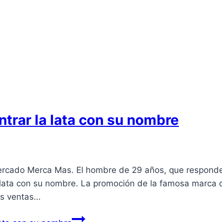
ntrar la lata con su nombre
cado Merca Mas. El hombre de 29 años, que responde a 
lata con su nombre. La promoción de la famosa marca 
us ventas…