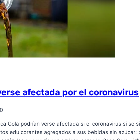
verse afectada por el coronavirus
20
a Cola podrían verse afectada si el coronavirus si se
tos edulcorantes agregados a sus bebidas sin azúcar: