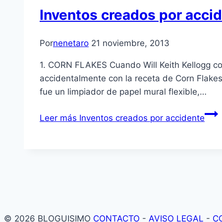
Inventos creados por acci
Por
nenetaro
21 noviembre, 2013
1. CORN FLAKES Cuando Will Keith Kellogg co
accidentalmente con la receta de Corn Flake
fue un limpiador de papel mural flexible,…
Leer más
Inventos creados por accidente
© 2026 BLOGUISIMO
CONTACTO
-
AVISO LEGAL
-
C