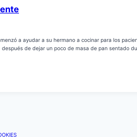
dente
menzó a ayudar a su hermano a cocinar para los pacien
s después de dejar un poco de masa de pan sentado dur
OOKIES