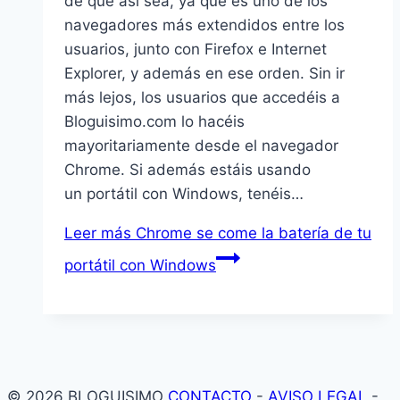
de que así sea, ya que es uno de los
navegadores más extendidos entre los
usuarios, junto con Firefox e Internet
Explorer, y además en ese orden. Sin ir
más lejos, los usuarios que accedéis a
Bloguisimo.com lo hacéis
mayoritariamente desde el navegador
Chrome. Si además estáis usando
un portátil con Windows, tenéis…
Leer más
Chrome se come la batería de tu
portátil con Windows
© 2026 BLOGUISIMO
CONTACTO
-
AVISO LEGAL
-