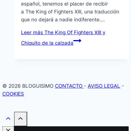
español, tenemos el placer de recibir
a The King of Fighters XIII, una traducción
que no dejará a nadie indiferente….
Leer más
The King Of Fighters XIII y
Chiquito de la calzada
© 2026 BLOGUISIMO
CONTACTO
-
AVISO LEGAL
-
COOKIES