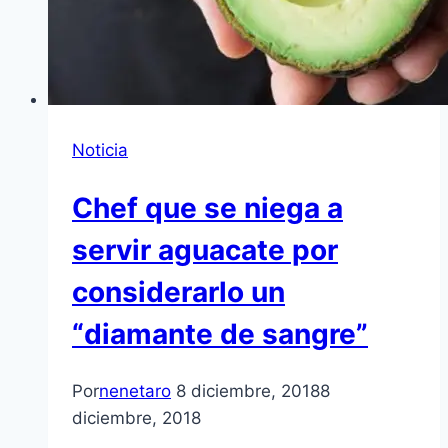
Noticia
Chef que se niega a
servir aguacate por
considerarlo un
“diamante de sangre”
Por
nenetaro
8 diciembre, 2018
8
diciembre, 2018