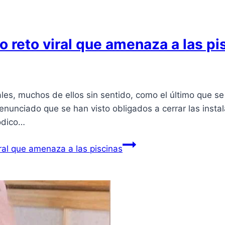
o reto viral que amenaza a las pi
virales, muchos de ellos sin sentido, como el último que
enunciado que se han visto obligados a cerrar las insta
iódico…
ral que amenaza a las piscinas