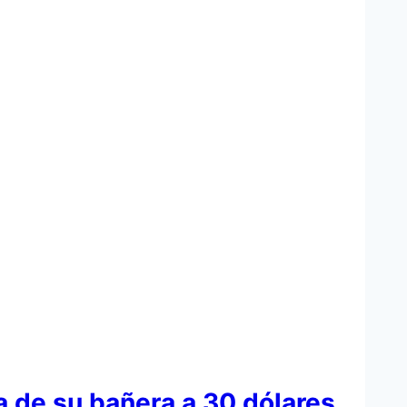
a de su bañera a 30 dólares