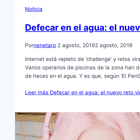
Noticia
Defecar en el agua: el nuev
Por
nenetaro
2 agosto, 2019
2 agosto, 2019
Internet está repleto de ‘challenge’ y retos 
Varios operarios de piscinas de la zona han d
de heces en el agua. Y es que, según ‘El Per
Leer más
Defecar en el agua: el nuevo reto vi