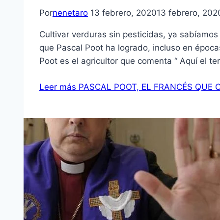
Por
nenetaro
13 febrero, 2020
13 febrero, 202
Cultivar verduras sin pesticidas, ya sabíamos
que Pascal Poot ha logrado, incluso en époc
Poot es el agricultor que comenta “ Aquí el t
Leer más
PASCAL POOT, EL FRANCÉS QUE 