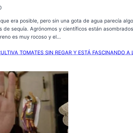
0
 que era posible, pero sin una gota de agua parecía alg
as de sequía. Agrónomos y científicos están asombrados
erreno es muy rocoso y el…
CULTIVA TOMATES SIN REGAR Y ESTÁ FASCINANDO A