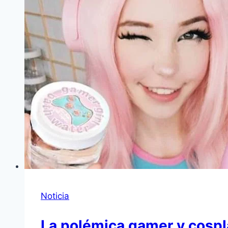
Noticia
La polémica gamer y cospla