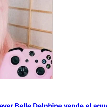
yer Belle Delphine vende el agu