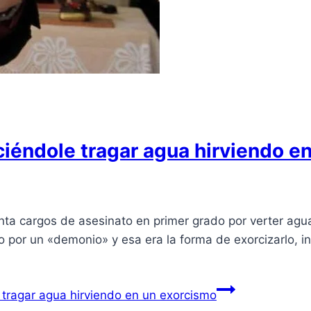
ciéndole tragar agua hirviendo e
a cargos de asesinato en primer grado por verter agua
 por un «demonio» y esa era la forma de exorcizarlo, 
 tragar agua hirviendo en un exorcismo