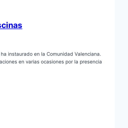
scinas
 se ha instaurado en la Comunidad Valenciana.
laciones en varias ocasiones por la presencia