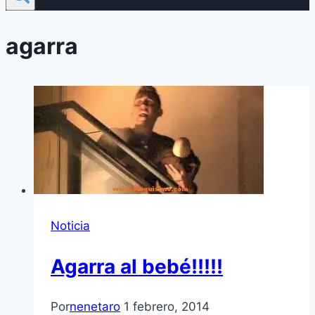
agarra
Noticia
Agarra al bebé!!!!!
Por
nenetaro
1 febrero, 2014