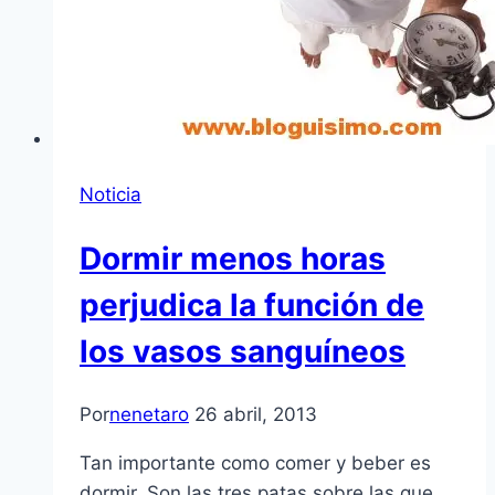
Noticia
Dormir menos horas
perjudica la función de
los vasos sanguí­neos
Por
nenetaro
26 abril, 2013
Tan importante como comer y beber es
dormir. Son las tres patas sobre las que