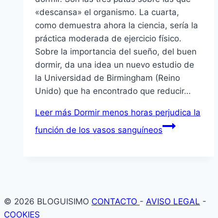
«descansa» el organismo. La cuarta,
como demuestra ahora la ciencia, serí­a la
práctica moderada de ejercicio fí­sico.
Sobre la importancia del sueño, del buen
dormir, da una idea un nuevo estudio de
la Universidad de Birmingham (Reino
Unido) que ha encontrado que reducir…
Leer más
Dormir menos horas perjudica la
función de los vasos sanguí­neos
© 2026 BLOGUISIMO
CONTACTO
-
AVISO LEGAL
-
COOKIES