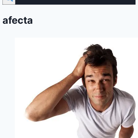
afecta