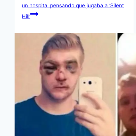
un hospital pensando que jugaba a ‘Silent
Hill’