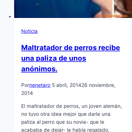
Noticia
Maltratador de perros recibe
una paliza de unos
anónimos.
Por
nenetaro
5 abril, 2014
26 noviembre,
2014
El maltratador de perros, un joven alemán,
no tuvo otra idea mejor que darle una
paliza al perro que su novia- que le
acababa de dejar- le había regalado.