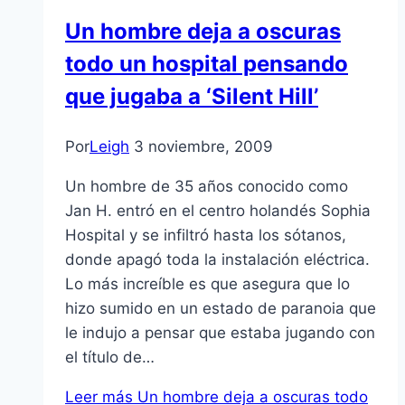
Un hombre deja a oscuras
todo un hospital pensando
que jugaba a ‘Silent Hill’
Por
Leigh
3 noviembre, 2009
Un hombre de 35 años conocido como
Jan H. entró en el centro holandés Sophia
Hospital y se infiltró hasta los sótanos,
donde apagó toda la instalación eléctrica.
Lo más increí­ble es que asegura que lo
hizo sumido en un estado de paranoia que
le indujo a pensar que estaba jugando con
el tí­tulo de…
Leer más
Un hombre deja a oscuras todo