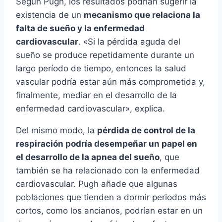
Según Pugh, los resultados podrí­an sugerir la
existencia de un
mecanismo que relaciona la
falta de sueño y la enfermedad
cardiovascular
. «Si la pérdida aguda del
sueño se produce repetidamente durante un
largo perí­odo de tiempo, entonces la salud
vascular podrí­a estar aún más comprometida y,
finalmente, mediar en el desarrollo de la
enfermedad cardiovascular», explica.
Del mismo modo, la
pérdida de control de la
respiración podrí­a desempeñar un papel en
el desarrollo de la apnea del sueño
, que
también se ha relacionado con la enfermedad
cardiovascular. Pugh añade que algunas
poblaciones que tienden a dormir periodos más
cortos, como los ancianos, podrí­an estar en un