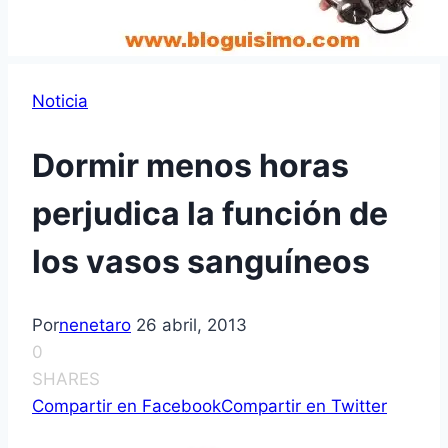
Noticia
Dormir menos horas
perjudica la función de
los vasos sanguí­neos
Por
nenetaro
26 abril, 2013
0
SHARES
Compartir en Facebook
Compartir en Twitter