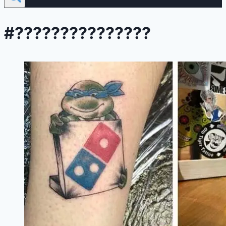
#???????????????