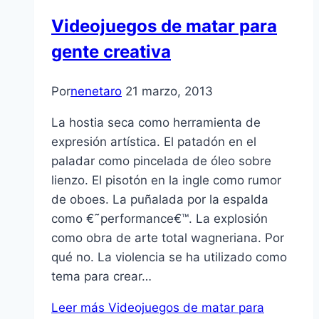
Videojuegos de matar para
gente creativa
Por
nenetaro
21 marzo, 2013
La hostia seca como herramienta de
expresión artí­stica. El patadón en el
paladar como pincelada de óleo sobre
lienzo. El pisotón en la ingle como rumor
de oboes. La puñalada por la espalda
como €˜performance€™. La explosión
como obra de arte total wagneriana. Por
qué no. La violencia se ha utilizado como
tema para crear…
Leer más
Videojuegos de matar para