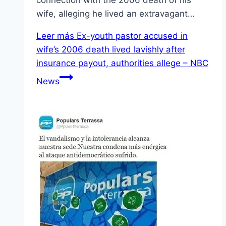
connection with the 2006 death of his
wife, alleging he lived an extravagant…
Leer más
Ex-youth pastor accused in
wife’s 2006 death lived lavishly after
insurance payout, authorities allege – NBC
News