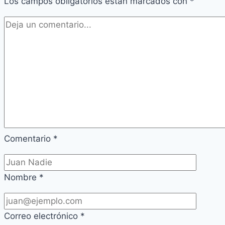
Los campos obligatorios están marcados con
*
Comentario
*
Nombre
*
Correo electrónico
*