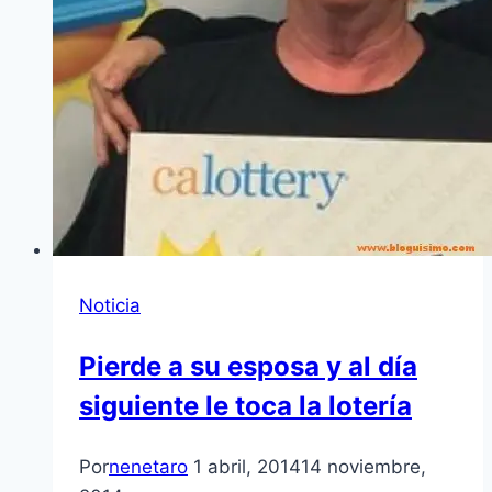
Noticia
Pierde a su esposa y al día
siguiente le toca la lotería
Por
nenetaro
1 abril, 2014
14 noviembre,