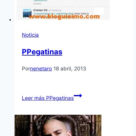
Noticia
PPegatinas
Por
nenetaro
18 abril, 2013
Leer más
PPegatinas