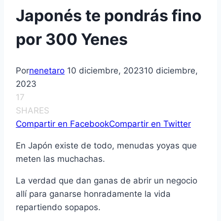
Japonés te pondrás fino
por 300 Yenes
Por
nenetaro
10 diciembre, 2023
10 diciembre,
2023
17
SHARES
Compartir en Facebook
Compartir en Twitter
En Japón existe de todo, menudas yoyas que
meten las muchachas.
La verdad que dan ganas de abrir un negocio
allí para ganarse honradamente la vida
repartiendo sopapos.