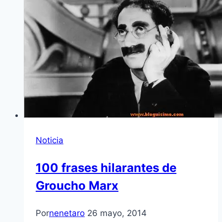
Noticia
100 frases hilarantes de
Groucho Marx
Por
nenetaro
26 mayo, 2014