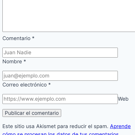
Comentario
*
Nombre
*
Correo electrónico
*
Web
Este sitio usa Akismet para reducir el spam.
Aprende
cómo se procesan los datos de tus comentarios.