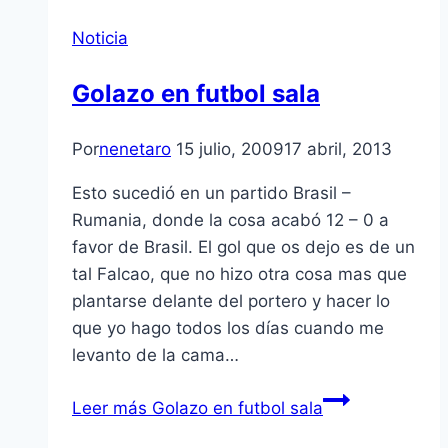
Noticia
Golazo en futbol sala
Por
nenetaro
15 julio, 2009
17 abril, 2013
Esto sucedió en un partido Brasil –
Rumania, donde la cosa acabó 12 – 0 a
favor de Brasil. El gol que os dejo es de un
tal Falcao, que no hizo otra cosa mas que
plantarse delante del portero y hacer lo
que yo hago todos los dí­as cuando me
levanto de la cama…
Leer más
Golazo en futbol sala