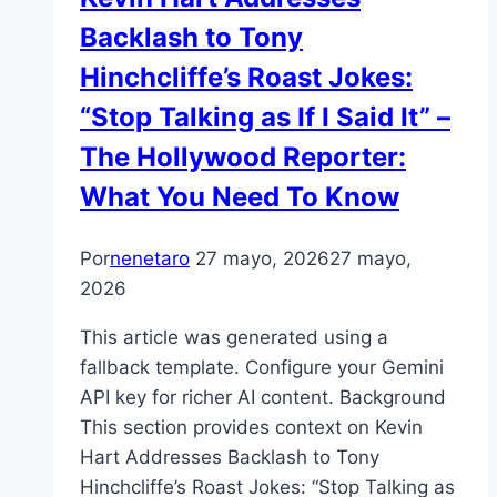
Backlash to Tony
Hinchcliffe’s Roast Jokes:
“Stop Talking as If I Said It” –
The Hollywood Reporter:
What You Need To Know
Por
nenetaro
27 mayo, 2026
27 mayo,
2026
This article was generated using a
fallback template. Configure your Gemini
API key for richer AI content. Background
This section provides context on Kevin
Hart Addresses Backlash to Tony
Hinchcliffe’s Roast Jokes: “Stop Talking as