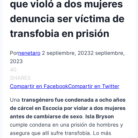
que violó a dos mujeres
denuncia ser víctima de
transfobia en prisión
Por
nenetaro
2 septiembre, 2023
2 septiembre,
2023
40
SHARES
Compartir en Facebook
Compartir en Twitter
Una
transgénero fue condenada a ocho años
de cárcel en Escocia por violar a dos mujeres
antes de cambiarse de sexo
.
Isla Bryson
cumple condena en una prisión de hombres y
asegura que allí sufre transfobia. Lo más