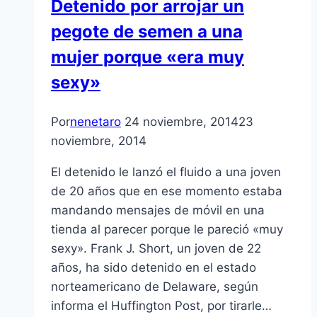
Detenido por arrojar un
pegote de semen a una
mujer porque «era muy
sexy»
Por
nenetaro
24 noviembre, 2014
23
noviembre, 2014
El detenido le lanzó el fluido a una joven
de 20 años que en ese momento estaba
mandando mensajes de móvil en una
tienda al parecer porque le pareció «muy
sexy». Frank J. Short, un joven de 22
años, ha sido detenido en el estado
norteamericano de Delaware, según
informa el Huffington Post, por tirarle…