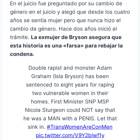
En el juicio fue preguntado por su cambio de
género en el juicio y alegó que desde los cuatro
años se sentía mujer pero que nunca hizo el
cambio de género. Hace dos años inició el
trámite.
La exmujer de Bryson asegura que
esta historia es una «farsa» para rebajar la
condena.
Double rapist and monster Adam
Graham (Isla Bryson) has been
sentenced to eight years for raping
two vulnerable women in their
homes. First Minister SNP MSP
Nicola Sturgeon could NOT say that
he was a MAN with a PENIS. Let that
sink in.
#TransWomenAreConMen
pic.twitter.com/V9Y2blwf1y