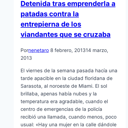
Detenida tras emprenderla a
patadas contra la
entrepierna de los
viandantes que se cruzaba
Por
nenetaro
8 febrero, 2013
14 marzo,
2013
El viernes de la semana pasada hací­a una
tarde apacible en la ciudad floridana de
Sarasota, al noroeste de Miami. El sol
brillaba, apenas habí­a nubes y la
temperatura era agradable, cuando el
centro de emergencias de la policí­a
recibió una llamada, cuando menos, poco
usual: «Hay una mujer en la calle dándole