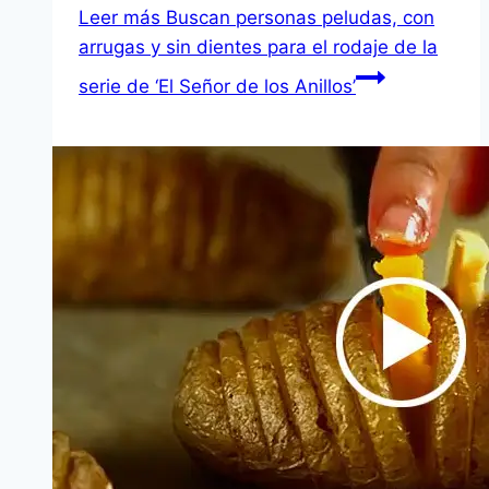
Leer más
Buscan personas peludas, con
arrugas y sin dientes para el rodaje de la
serie de ‘El Señor de los Anillos’