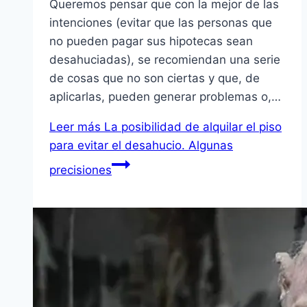
Queremos pensar que con la mejor de las
intenciones (evitar que las personas que
no pueden pagar sus hipotecas sean
desahuciadas), se recomiendan una serie
de cosas que no son ciertas y que, de
aplicarlas, pueden generar problemas o,…
Leer más
La posibilidad de alquilar el piso
para evitar el desahucio. Algunas
precisiones