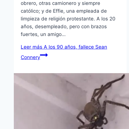
obrero, otras camionero y siempre
católico; y de Effie, una empleada de
limpieza de religión protestante. A los 20
años, desempleado, pero con brazos
fuertes, un amigo…
Leer más
A los 90 años, fallece Sean
Connery