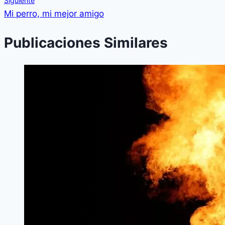
Siguiente
Mi perro, mi mejor amigo
Publicaciones Similares