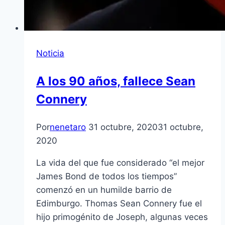
Noticia
A los 90 años, fallece Sean
Connery
Por
nenetaro
31 octubre, 2020
31 octubre,
2020
La vida del que fue considerado “el mejor
James Bond de todos los tiempos”
comenzó en un humilde barrio de
Edimburgo. Thomas Sean Connery fue el
hijo primogénito de Joseph, algunas veces