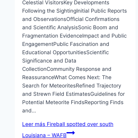
Celestial VisitorsKey Developments
Following the SightingInitial Public Reports
and ObservationsOfficial Confirmations
and Scientific AnalysisSonic Boom and
Fragmentation EvidenceImpact and Public
EngagementPublic Fascination and
Educational OpportunitiesScientific
Significance and Data
CollectionCommunity Response and
ReassuranceWhat Comes Next: The
Search for MeteoritesRefined Trajectory
and Strewn Field EstimatesGuidelines for
Potential Meteorite FindsReporting Finds
and…
Leer más
Fireball spotted over south
Louisiana – WAFB