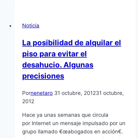
Noticia
La posibilidad de alquilar el
piso para evitar el
desahucio. Algunas
precisiones
Por
nenetaro
31 octubre, 2012
31 octubre,
2012
Hace ya unas semanas que circula
por Internet un mensaje impulsado por un
grupo llamado €œabogados en acción€.