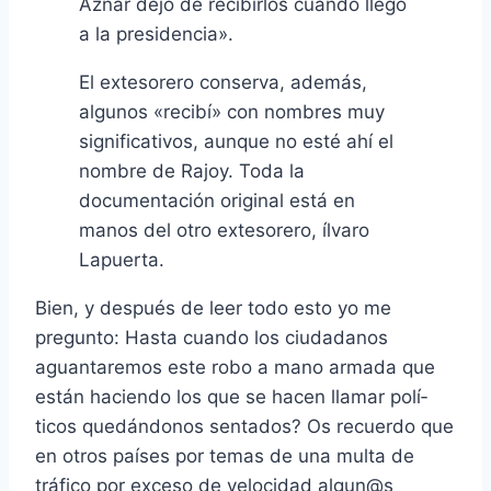
Aznar dejó de recibirlos cuando llegó
a la presidencia».
El extesorero conserva, además,
algunos «recibí­» con nombres muy
significativos, aunque no esté ahí­ el
nombre de Rajoy. Toda la
documentación original está en
manos del otro extesorero, ílvaro
Lapuerta.
Bien, y después de leer todo esto yo me
pregunto: Hasta cuando los ciudadanos
aguantaremos este robo a mano armada que
están haciendo los que se hacen llamar polí­
ticos quedándonos sentados? Os recuerdo que
en otros paí­ses por temas de una multa de
tráfico por exceso de velocidad algun@s