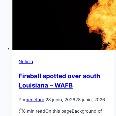
Noticia
Fireball spotted over south
Louisiana – WAFB
Por
nenetaro
28 junio, 2026
28 junio, 2026
⏱8 min readOn this pageBackground of