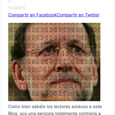
0
SHARES
Compartir en Facebook
Compartir en Twitter
Como bien sabéis los lectores asiduos a este
Blog, soy una persona totalmente contraria a