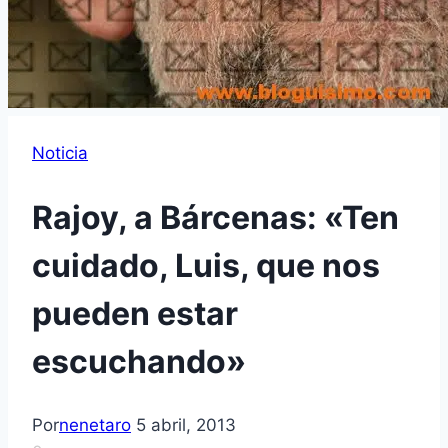
Noticia
Rajoy, a Bárcenas: «Ten
cuidado, Luis, que nos
pueden estar
escuchando»
Por
nenetaro
5 abril, 2013