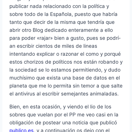
publicar nada relacionado con la polí­tica y
sobre todo de la Española, puesto que habrí­a
tanto que decir de la misma que tendrí­a que
abrir otro Blog dedicado enteramente a ello
para poder «rajar» bien a gusto, pues se podrí­
an escribir cientos de miles de lineas
intentando explicar o razonar el como y porqué
estos chorizos de polí­ticos nos están robando y
la sociedad se lo estamos permitiendo, y dudo
muchí­simo que exista una base de datos en el
planeta que me lo permita sin temor a que salte
el antivirus al escribir semejantes animaladas.
Bien, en esta ocasión, y viendo el lio de los
sobres que vuelan por el PP me veo casi en la
obligación de postear una noticia que publicó
publico.es
, y a continuación os dejo con el