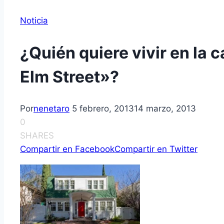
Noticia
¿Quién quiere vivir en la 
Elm Street»?
Por
nenetaro
5 febrero, 2013
14 marzo, 2013
0
SHARES
Compartir en Facebook
Compartir en Twitter