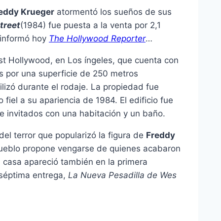
eddy Krueger
atormentó los sueños de sus
treet
(1984) fue puesta a la venta por 2,1
n informó hoy
The Hollywood Reporter
…
st Hollywood, en Los íngeles, que cuenta con
os por una superficie de 250 metros
tilizó durante el rodaje. La propiedad fue
iel a su apariencia de 1984. El edificio fue
de invitados con una habitación y un baño.
del terror que popularizó la figura de
Freddy
 pueblo propone vengarse de quienes acabaron
 casa apareció también en la primera
a séptima entrega,
La Nueva Pesadilla de Wes