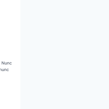
a. Nunc
 nunc