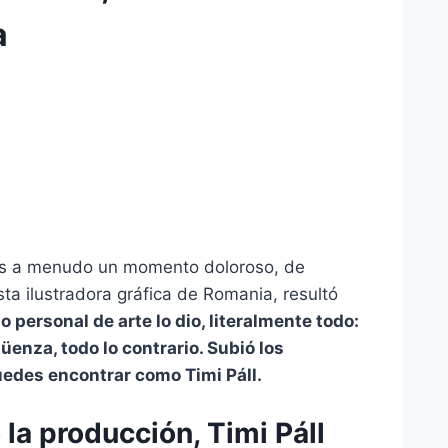
a
 es a menudo un momento doloroso, de
ta ilustradora gráfica de Romania, resultó
o personal de arte lo dio, literalmente todo:
enza, todo lo contrario. Subió los
uedes encontrar como Timi Páll.
la producción, Timi Páll