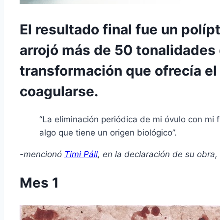
El resultado final fue un políp
arrojó más de 50 tonalidades 
transformación que ofrecía el 
coagularse.
“La eliminación periódica de mi óvulo con mi f
algo que tiene un origen biológico”.
-mencionó
Timi Páll
, en la declaración de su obra
Mes 1