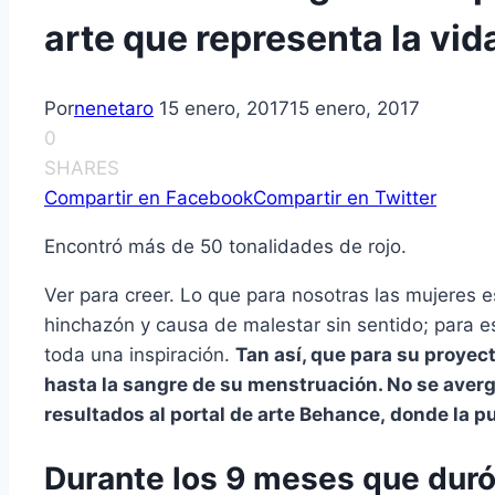
arte que representa la vid
Por
nenetaro
15 enero, 2017
15 enero, 2017
0
SHARES
Compartir en Facebook
Compartir en Twitter
Encontró más de 50 tonalidades de rojo.
Ver para creer. Lo que para nosotras las mujeres
hinchazón y causa de malestar sin sentido; para es
toda una inspiración.
Tan así, que para su proyect
hasta la sangre de su menstruación. No se avergü
resultados al portal de arte Behance, donde la p
Durante los 9 meses que duró 