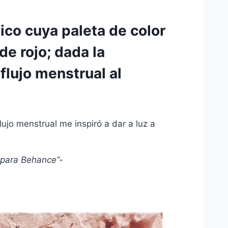
tico cuya paleta de color
de rojo; dada la
flujo menstrual al
lujo menstrual me inspiró a dar a luz a
, para Behance”-