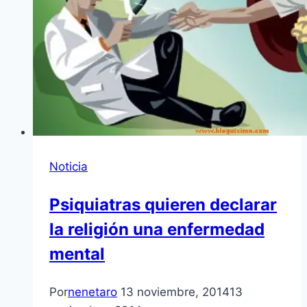
Noticia
Psiquiatras quieren declarar
la religión una enfermedad
mental
Por
nenetaro
13 noviembre, 2014
13