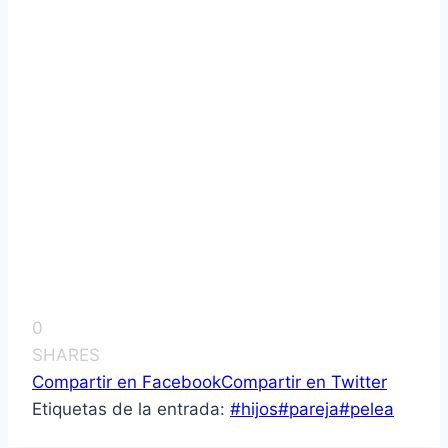
0
SHARES
Compartir en Facebook
Compartir en Twitter
Etiquetas de la entrada:
#
hijos
#
pareja
#
pelea