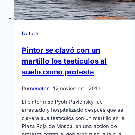
Noticia
Pintor se clavó con un
martillo los testículos al
suelo como protesta
Por
nenetaro
12 noviembre, 2013
El pintor ruso Pyotr Pavlensky fue
arrestado y hospitalizado después que se
clavara sus testículos con un martillo en la
Plaza Roja de Moscú, en una acción de
protesta contra el gobierno ruso, a la cual