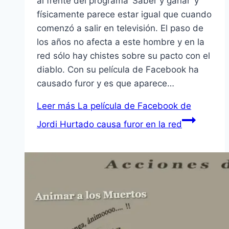
al frente del programa ‘Saber y ganar’ y
físicamente parece estar igual que cuando
comenzó a salir en televisión. El paso de
los años no afecta a este hombre y en la
red sólo hay chistes sobre su pacto con el
diablo. Con su película de Facebook ha
causado furor y es que aparece…
Leer más
La película de Facebook de
Jordi Hurtado causa furor en la red