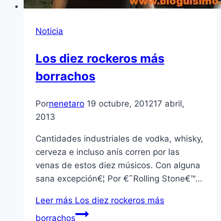
Noticia
Los diez rockeros más
borrachos
Por
nenetaro
19 octubre, 2012
17 abril,
2013
Cantidades industriales de vodka, whisky,
cerveza e incluso aní­s corren por las
venas de estos diez músicos. Con alguna
sana excepción€¦ Por €˜Rolling Stone€™…
Leer más
Los diez rockeros más
borrachos