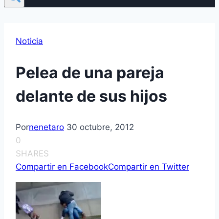
Noticia
Pelea de una pareja
delante de sus hijos
Por
nenetaro
30 octubre, 2012
0
SHARES
Compartir en Facebook
Compartir en Twitter