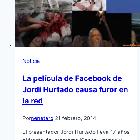
Noticia
La película de Facebook de
Jordi Hurtado causa furor en
la red
Por
nenetaro
21 febrero, 2014
El presentador Jordi Hurtado lleva 17 años