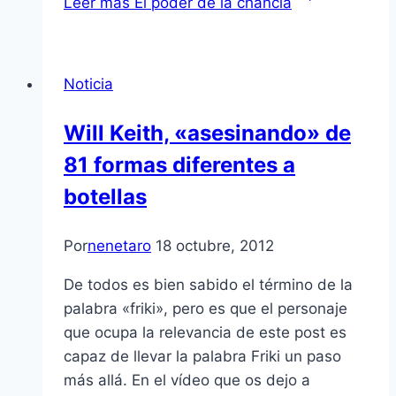
Leer más
El poder de la chancla
Noticia
Will Keith, «asesinando» de
81 formas diferentes a
botellas
Por
nenetaro
18 octubre, 2012
De todos es bien sabido el término de la
palabra «friki», pero es que el personaje
que ocupa la relevancia de este post es
capaz de llevar la palabra Friki un paso
más allá. En el ví­deo que os dejo a