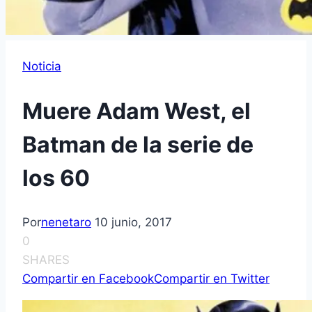
Noticia
Muere Adam West, el
Batman de la serie de
los 60
Por
nenetaro
10 junio, 2017
0
SHARES
Compartir en Facebook
Compartir en Twitter