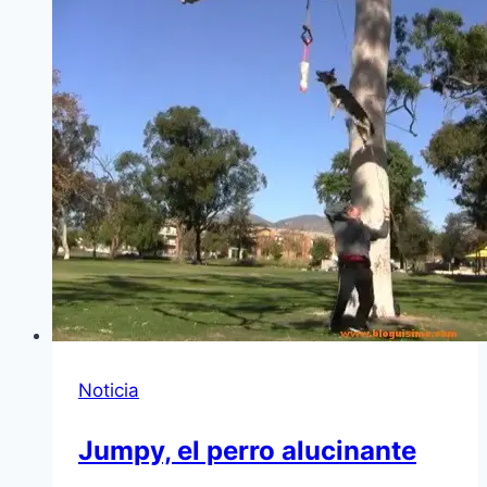
Noticia
Jumpy, el perro alucinante