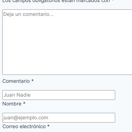
Los campos obligatorios están marcados con
*
Comentario
*
Nombre
*
Correo electrónico
*