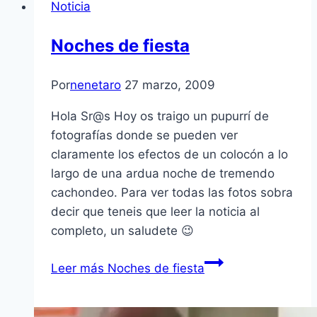
Noticia
Noches de fiesta
Por
nenetaro
27 marzo, 2009
Hola Sr@s Hoy os traigo un pupurrí­ de
fotografí­as donde se pueden ver
claramente los efectos de un colocón a lo
largo de una ardua noche de tremendo
cachondeo. Para ver todas las fotos sobra
decir que teneis que leer la noticia al
completo, un saludete 😉
Leer más
Noches de fiesta